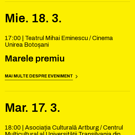
Mie.
18
.
3
.
17:00 |
Teatrul Mihai Eminescu / Cinema
Unirea Botoșani
Marele premiu
MAI MULTE DESPRE EVENIMENT
Mar.
17
.
3
.
18:00 |
Asociația Culturală Artburg / Centrul
Multicultural al Universităţii Transilvania din