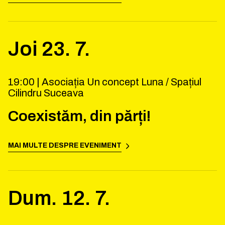
Joi
23
.
7
.
19:00 |
Asociația Un concept Luna / Spațiul
Cilindru Suceava
Coexistăm, din părți!
MAI MULTE DESPRE EVENIMENT
Dum.
12
.
7
.