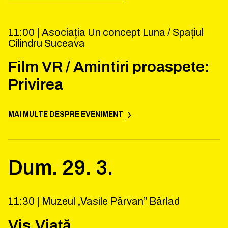
11:00 |
Asociația Un concept Luna / Spațiul
Cilindru Suceava
Film VR / Amintiri proaspete:
Privirea
MAI MULTE DESPRE EVENIMENT
Dum.
29
.
3
.
11:30 |
Muzeul „Vasile Pârvan” Bârlad
Vis.Viață