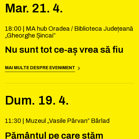
Mar.
21
.
4
.
18:00 |
MA hub Oradea / Biblioteca Județeană
„Gheorghe Șincai”
Nu sunt tot ce-aș vrea să fiu
MAI MULTE DESPRE EVENIMENT
Dum.
19
.
4
.
11:30 |
Muzeul „Vasile Pârvan” Bârlad
Pământul pe care stăm