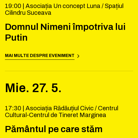
19:00 |
Asociația Un concept Luna / Spațiul
Cilindru Suceava
Domnul Nimeni împotriva lui
Putin
MAI MULTE DESPRE EVENIMENT
Mie.
27
.
5
.
17:30 |
Asociația Rădăuțiul Civic / Centrul
Cultural-Centrul de Tineret Marginea
Pământul pe care stăm