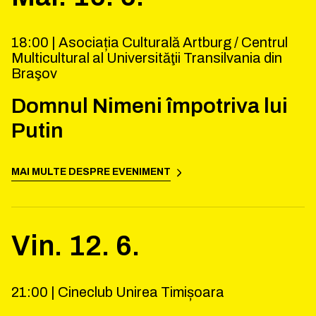
18:00 |
Asociația Culturală Artburg / Centrul
Multicultural al Universităţii Transilvania din
Braşov
Domnul Nimeni împotriva lui
Putin
MAI MULTE DESPRE EVENIMENT
Vin.
12
.
6
.
21:00 |
Cineclub Unirea Timișoara