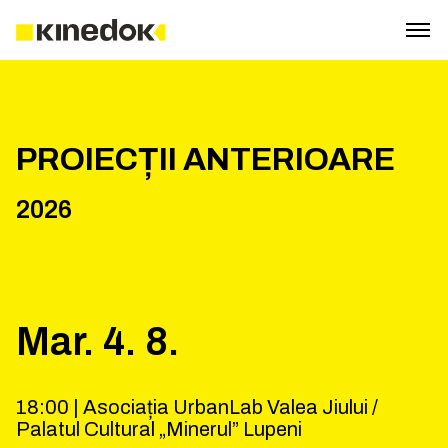
PROIECȚII ANTERIOARE
2026
Mar.
4
.
8
.
18:00 |
Asociația UrbanLab Valea Jiului /
Palatul Cultural „Minerul” Lupeni