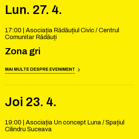
Lun.
27
.
4
.
17:00 |
Asociația Rădăuțiul Civic / Centrul
Comunitar Rădăuți
Zona gri
MAI MULTE DESPRE EVENIMENT
Joi
23
.
4
.
19:00 |
Asociația Un concept Luna / Spațiul
Cilindru Suceava