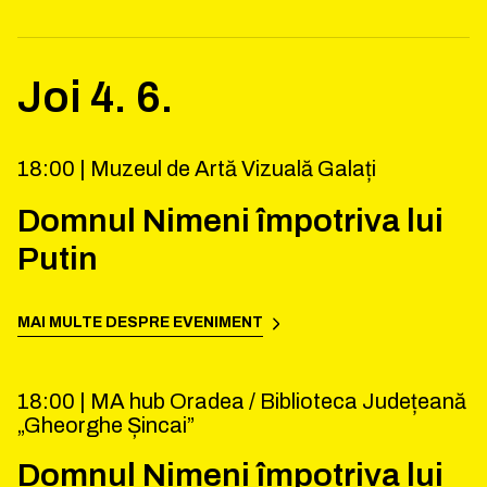
Joi
4
.
6
.
18:00 |
Muzeul de Artă Vizuală Galați
Domnul Nimeni împotriva lui
Putin
MAI MULTE DESPRE EVENIMENT
18:00 |
MA hub Oradea / Biblioteca Județeană
„Gheorghe Șincai”
Domnul Nimeni împotriva lui