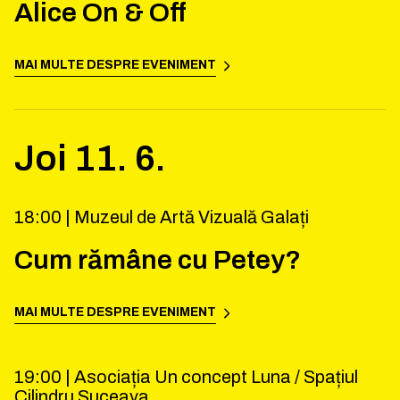
Alice On & Off
MAI MULTE DESPRE EVENIMENT
Joi
11
.
6
.
18:00 |
Muzeul de Artă Vizuală Galați
Cum rămâne cu Petey?
MAI MULTE DESPRE EVENIMENT
19:00 |
Asociația Un concept Luna / Spațiul
Cilindru Suceava