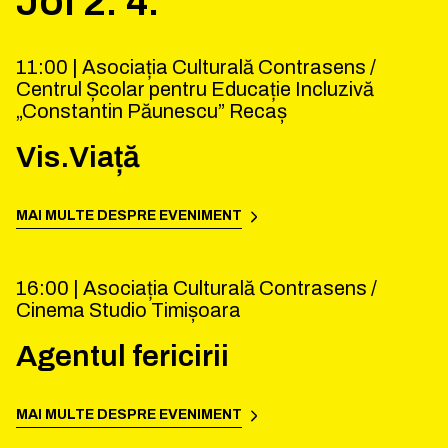
Joi
2
.
4
.
11:00 |
Asociația Culturală Contrasens /
Centrul Școlar pentru Educație Incluzivă
„Constantin Păunescu” Recaș
Vis.Viață
MAI MULTE DESPRE EVENIMENT
16:00 |
Asociația Culturală Contrasens /
Cinema Studio Timișoara
Agentul fericirii
MAI MULTE DESPRE EVENIMENT