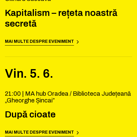
Kapitalism – rețeta noastră
secretă
MAI MULTE DESPRE EVENIMENT
Vin.
5
.
6
.
21:00 |
MA hub Oradea / Biblioteca Județeană
„Gheorghe Șincai”
După cioate
MAI MULTE DESPRE EVENIMENT