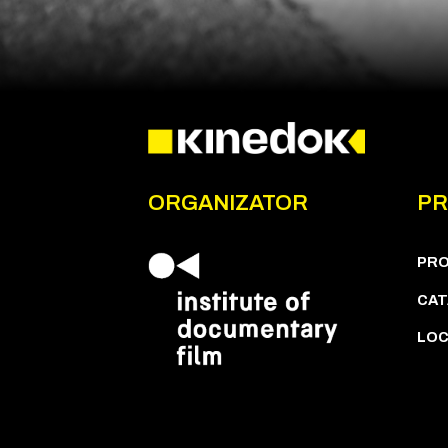
ORGANIZATOR
PR
PR
CAT
LOC