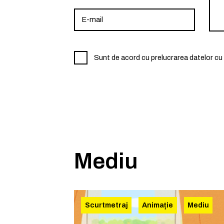
Sunt de acord cu prelucrarea datelor cu 
Mediu
Scurtmetraj
Animație
Mediu