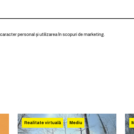
caracter personal și utilizarea în scopuri de marketing.
Realitate virtuală
Mediu