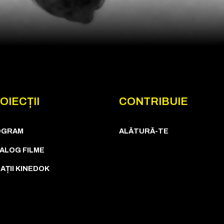
OIECȚII
CONTRIBUIE
OGRAM
ALĂTURĂ-TE
ALOG FILME
AȚII KINEDOK