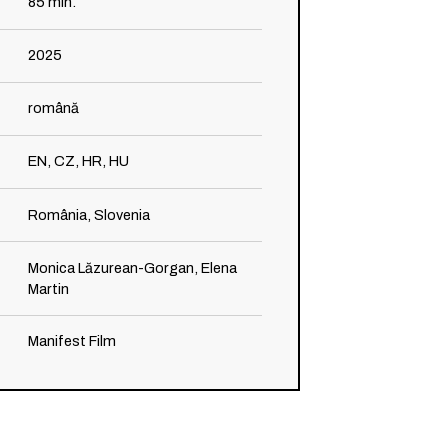
85
min.
2025
română
EN, CZ, HR, HU
România, Slovenia
Monica Lăzurean-Gorgan, Elena
Martin
Manifest Film