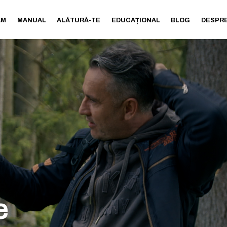
AM
MANUAL
ALĂTURĂ-TE
EDUCAȚIONAL
BLOG
DESPRE
e