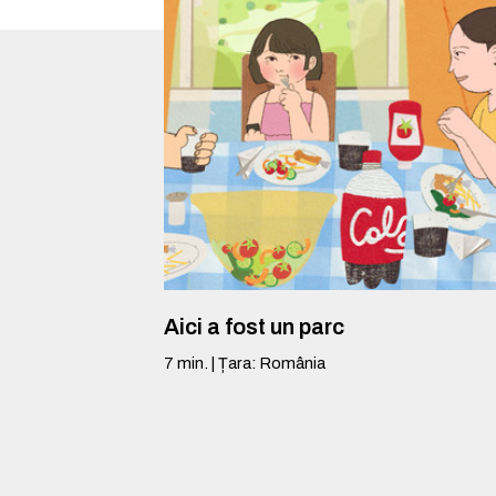
Aici a fost un parc
7
min.
|
Țara
:
România