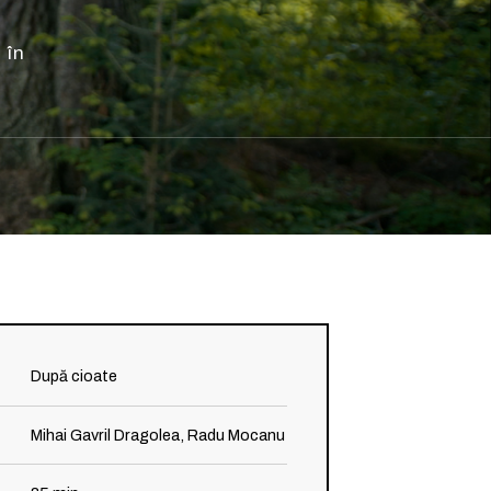
 în
După cioate
Mihai Gavril Dragolea, Radu Mocanu