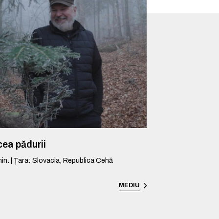
ea pădurii
in.
|
Țara
:
Slovacia, Republica Cehă
MEDIU