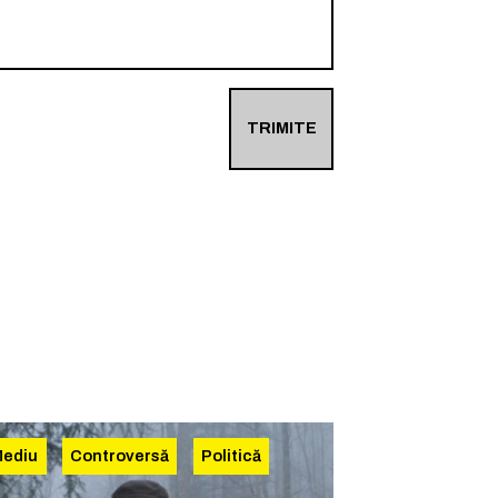
TRIMITE
Mediu
Controversă
Politică