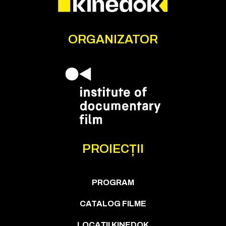
ORGANIZATOR
PROIECȚII
PROGRAM
CATALOG FILME
LOCAȚII KINEDOK