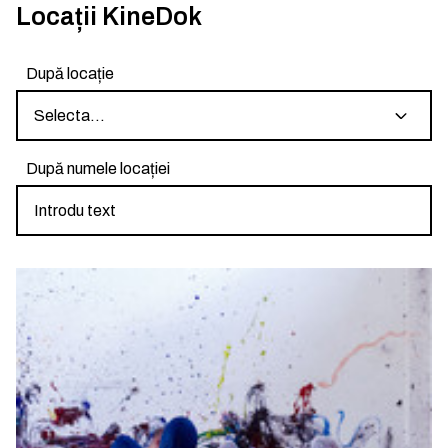
Locații KineDok
După locație
Selecta...
După numele locației