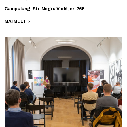
Câmpulung
,
Str. Negru Vodă, nr. 266
MAI MULT