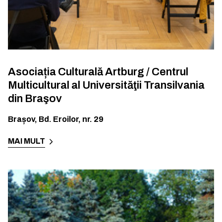
Asociația Culturală Artburg / Centrul
Multicultural al Universităţii Transilvania
din Braşov
Brașov
,
Bd. Eroilor, nr. 29
MAI MULT