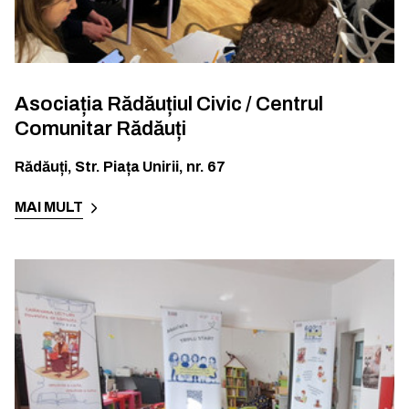
Asociația Rădăuțiul Civic / Centrul
Comunitar Rădăuți
Rădăuți
,
Str. Piața Unirii, nr. 67
MAI MULT