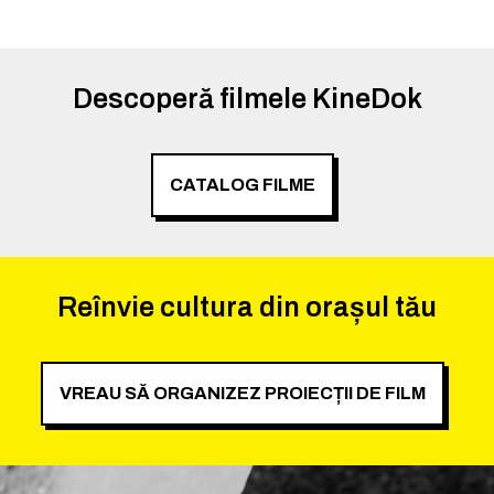
Descoperă filmele KineDok
CATALOG FILME
Reînvie cultura din orașul tău
VREAU SĂ ORGANIZEZ PROIECȚII DE FILM