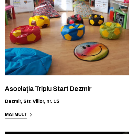
Asociația Triplu Start Dezmir
Dezmir
,
Str. Viilor, nr. 15
MAI MULT