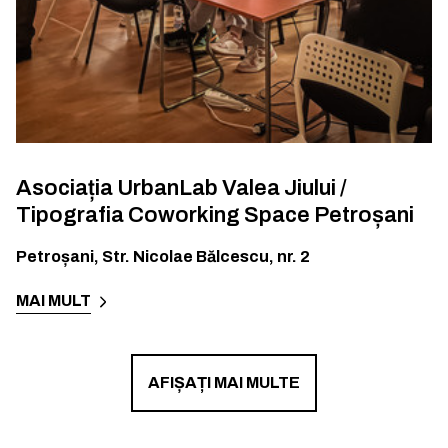
Asociația UrbanLab Valea Jiului /
Tipografia Coworking Space Petroșani
Petroșani
,
Str. Nicolae Bălcescu, nr. 2
MAI MULT
AFIȘAȚI MAI MULTE