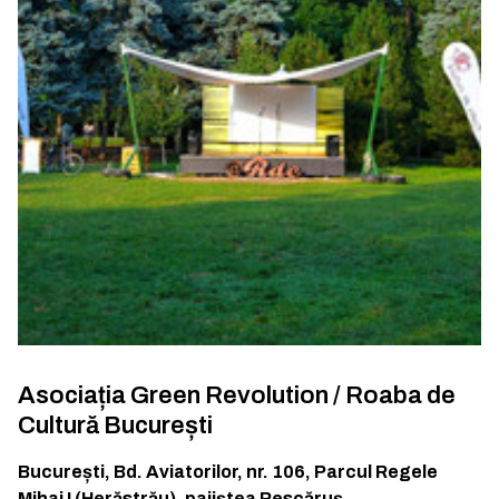
Asociația Green Revolution / Roaba de
Cultură București
București
,
Bd. Aviatorilor, nr. 106, Parcul Regele
Mihai I (Herăstrău), pajiştea Pescăruş