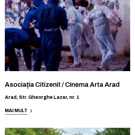
Asociația Citizenit / Cinema Arta Arad
Arad
,
Str. Gheorghe Lazar, nr. 1
MAI MULT