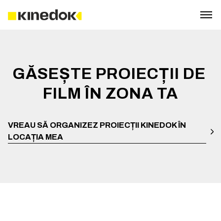
GĂSEȘTE PROIECȚII DE 
FILM ÎN ZONA TA
VREAU SĂ ORGANIZEZ PROIECȚII KINEDOK ÎN
LOCAȚIA MEA