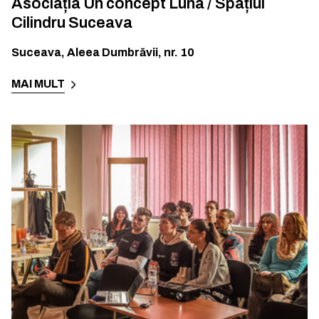
Asociația Un concept Luna / Spațiul
Cilindru Suceava
Suceava
,
Aleea Dumbrăvii, nr. 10
MAI MULT