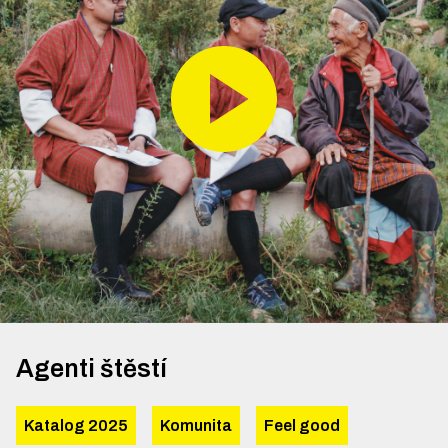
Agenti štěstí
Katalog 2025
Komunita
Feel good