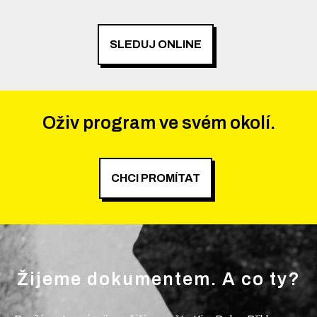
SLEDUJ ONLINE
Oživ program ve svém okolí.
CHCI PROMÍTAT
Žijeme dokumentem. A co ty?