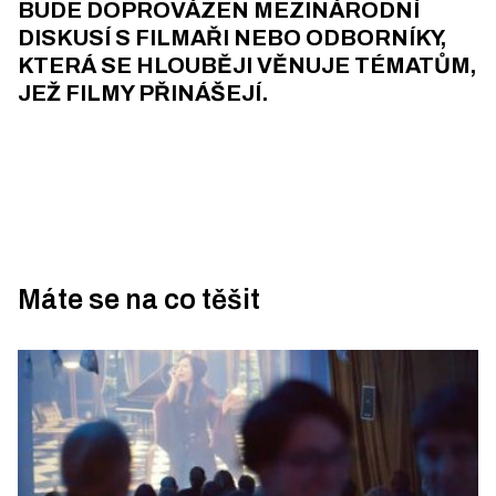
BUDE DOPROVÁZEN MEZINÁRODNÍ
DISKUSÍ S FILMAŘI NEBO ODBORNÍKY,
KTERÁ SE HLOUBĚJI VĚNUJE TÉMATŮM,
JEŽ FILMY PŘINÁŠEJÍ.
Máte se na co těšit