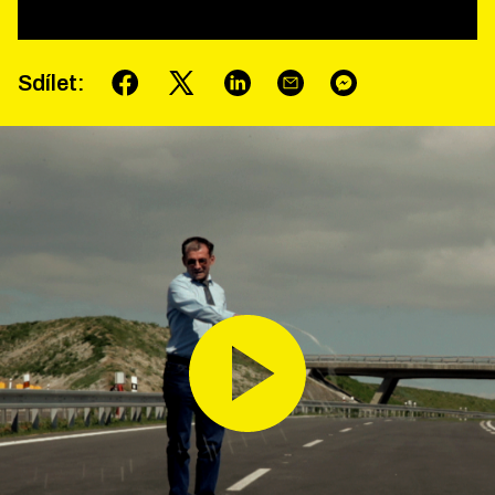
Sdílet
: