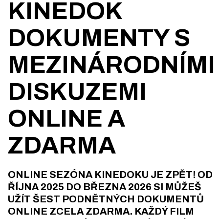
KINEDOK
DOKUMENTY S
MEZINÁRODNÍMI
DISKUZEMI
ONLINE A
ZDARMA
ONLINE SEZÓNA KINEDOKU JE ZPĚT! OD
ŘÍJNA 2025 DO BŘEZNA 2026 SI MŮŽEŠ
UŽÍT ŠEST PODNĚTNÝCH DOKUMENTŮ
ONLINE ZCELA ZDARMA. KAŽDÝ FILM