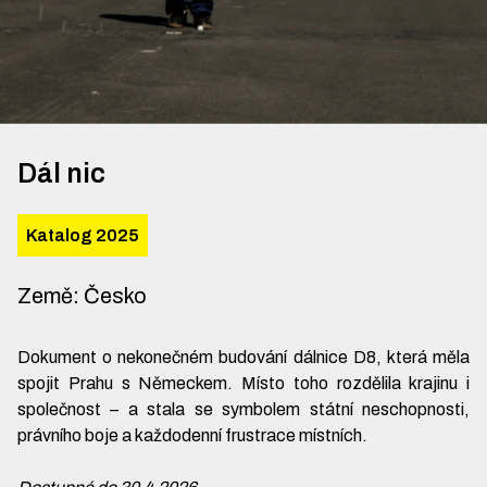
Dál nic
Katalog 2025
Země
:
Česko
Dokument o nekonečném budování dálnice D8, která měla
spojit Prahu s Německem. Místo toho rozdělila krajinu i
společnost – a stala se symbolem státní neschopnosti,
právního boje a každodenní frustrace místních.