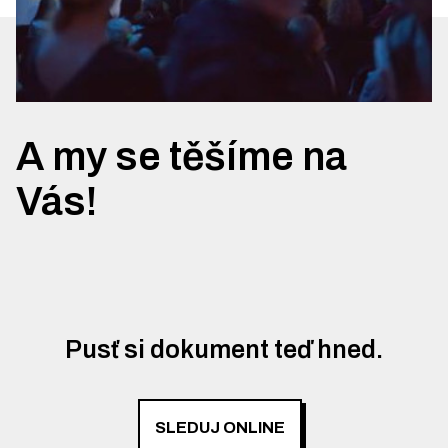
A my se těšíme na
Vás!
Pusť si dokument teď hned.
SLEDUJ ONLINE