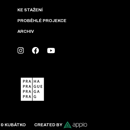
KE STAŽENÍ
PROBĚHLÉ PROJEKCE
ARCHIV
 & KUBÁTKO
CREATED BY