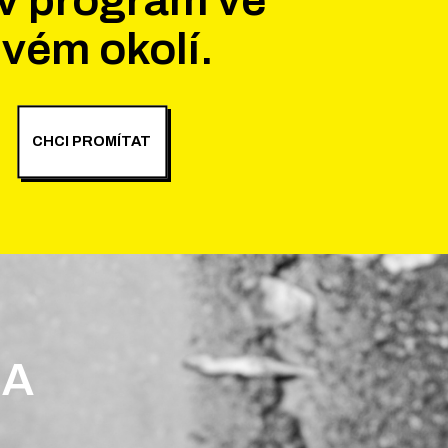
vém okolí.
CHCI PROMÍTAT
 A