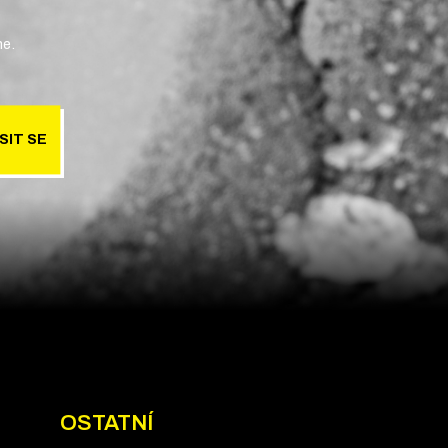
ne.
SIT SE
OSTATNÍ