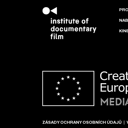
PR
NAB
KIN
ZÁSADY OCHRANY OSOBNÍCH ÚDAJŮ
|