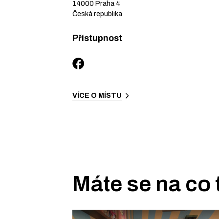
14000
Praha 4
Česká republika
Přístupnost
VÍCE O MÍSTU
Máte se na co 