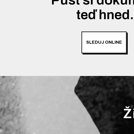
teď hned
SLEDUJ ONLINE
Ž