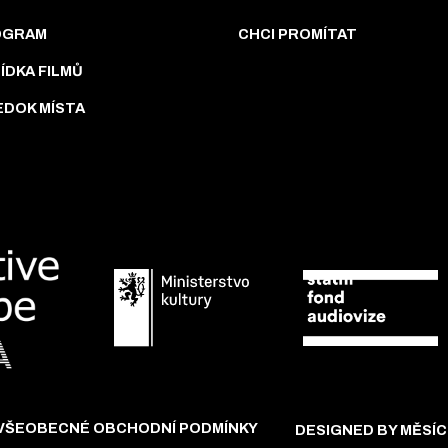
OGRAM
CHCI PROMÍTAT
ÍDKA FILMŮ
EDOK MÍSTA
VŠEOBECNÉ OBCHODNÍ PODMÍNKY
DESIGNED BY MĚSÍC