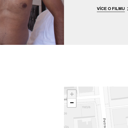
VÍCE O FILMU
+
−