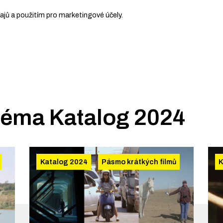
ů a použitím pro marketingové účely.
 téma
Katalog 2024
Katalog 2024
Pásmo krátkých filmů
K