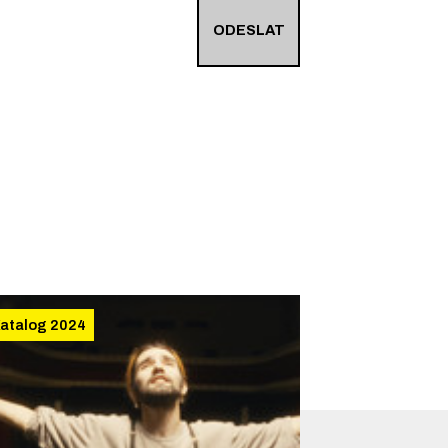
ODESLAT
atalog 2024