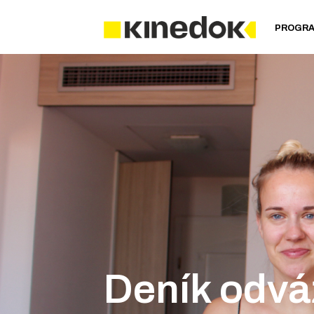
PROGR
Deník odvá