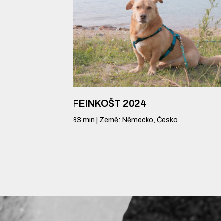
FEINKOŠT 2024
83
min
|
Země
:
Německo, Česko