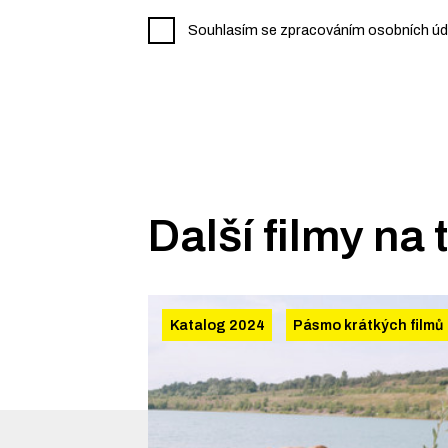
Souhlasím se zpracováním osobních údaj
Další filmy na
Katalog 2024
Pásmo krátkých filmů