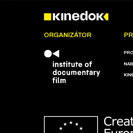
ORGANIZÁTOR
PR
PR
NAB
KIN