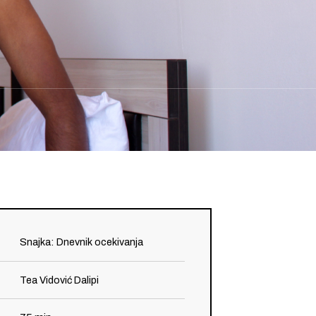
ý
Snajka: Dnevnik ocekivanja
Tea Vidović Dalipi