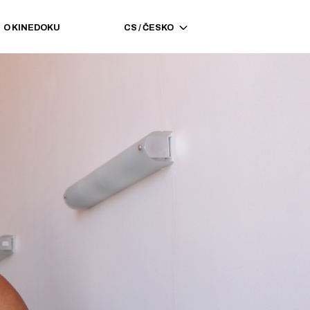
O KINEDOKU
CS
/
ČESKO