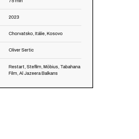
75
min
2023
Chorvatsko, Itálie, Kosovo
Oliver Sertic
Restart, Stefilm, Möbius, Tabahana
Film, Al Jazeera Balkans