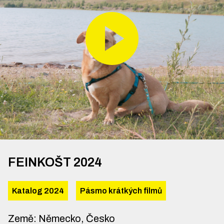
FEINKOŠT 2024
Katalog 2024
Pásmo krátkých filmů
Země
:
Německo, Česko