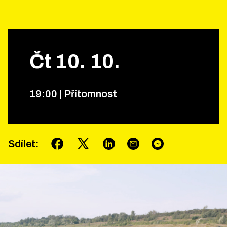
Čt
10
.
10
.
19
:
00
|
Přítomnost
Sdílet
: