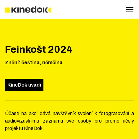
Feinkošt 2024
Znění
:
čeština, němčina
KineDok uvádí
Účastí na akci dává návštěvník svolení k fotografování a
audiovizuálnímu záznamu své osoby pro promo účely
projektu KineDok.