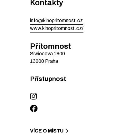
Kontakty
info@kinopritomnost.cz
www.kinopritomnost.cz/
Přítomnost
Siwiecova
1800
13000
Praha
Přístupnost
VÍCE O MÍSTU