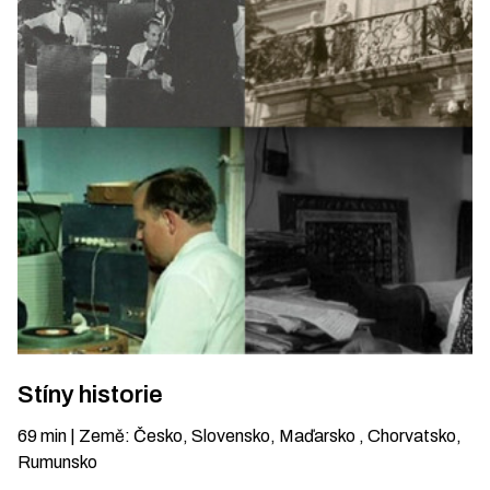
Stíny historie
69
min
|
Země
:
Česko, Slovensko, Maďarsko , Chorvatsko,
Rumunsko