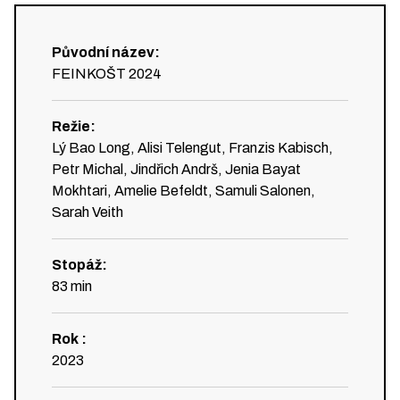
Původní název
:
FEINKOŠT 2024
Režie
:
Lý Bao Long, Alisi Telengut, Franzis Kabisch,
Petr Michal, Jindřich Andrš, Jenia Bayat
Mokhtari, Amelie Befeldt, Samuli Salonen,
Sarah Veith
Stopáž
:
83
min
Rok
:
2023