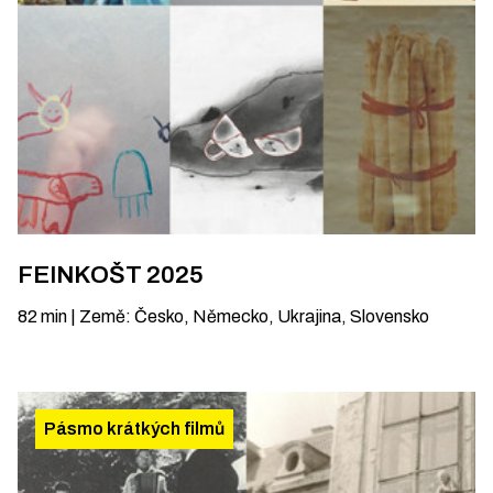
FEINKOŠT 2025
82
min
|
Země
:
Česko, Německo, Ukrajina, Slovensko
Pásmo krátkých filmů