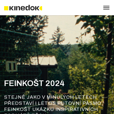
FEINKOŠT 2024
STEJNĚ JAKO V MINULÝCH LETECH
PŘEDSTAVÍ I LETOS PUTOVNÍ PÁSMO
FEINKOŠT UKÁZKU INSPIRATIVNÍCH