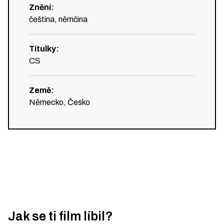
Znění
:
čeština, němčina
Titulky
:
CS
Země
:
Německo, Česko
Jak se ti film líbil?