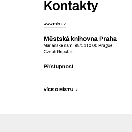
Kontakty
www.mlp.cz
Městská knihovna Praha
Mariánské nám. 98/1
110 00
Prague
Czech Republic
Přístupnost
VÍCE O MÍSTU