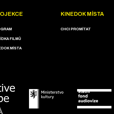
OJEKCE
KINEDOK MÍSTA
OGRAM
CHCI PROMÍTAT
ÍDKA FILMŮ
EDOK MÍSTA