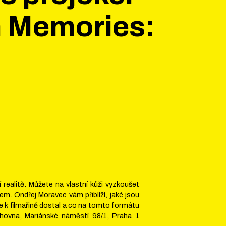
h Memories:
í realitě. Můžete na vlastní kůži vyzkoušet
em. Ondřej Moravec vám přiblíží, jaké jsou
se k filmařině dostal a co na tomto formátu
nihovna, Mariánské náměstí 98/1, Praha 1