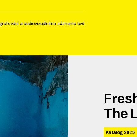
tografování a audiovizuálnímu záznamu své
Fres
The 
Katalog 2025