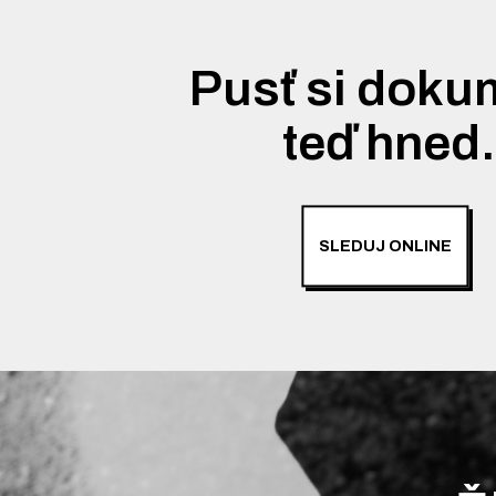
Pusť si doku
teď hned
SLEDUJ ONLINE