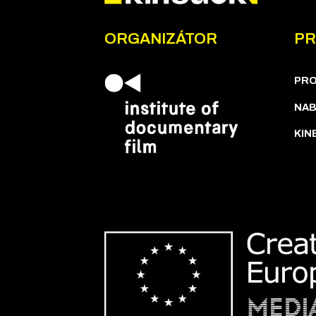
ORGANIZÁTOR
PR
PR
NAB
KIN