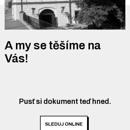
A my se těšíme na
Vás!
Pusť si dokument teď hned.
SLEDUJ ONLINE