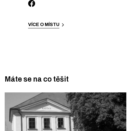
VÍCE O MÍSTU
Máte se na co těšit