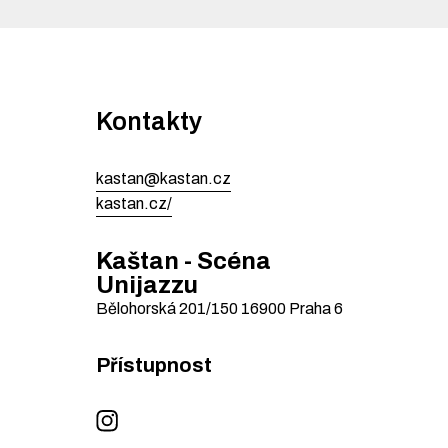
Kontakty
kastan@kastan.cz
kastan.cz/
Kaštan - Scéna
Unijazzu
Bělohorská 201/150
16900
Praha 6
Přístupnost