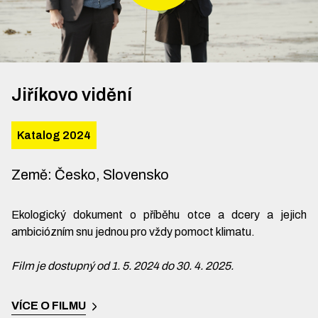
Jiříkovo vidění
Katalog 2024
Země
:
Česko, Slovensko
Ekologický dokument o příběhu otce a dcery a jejich
ambiciózním snu jednou pro vždy pomoct klimatu.
Film je dostupný od 1. 5. 2024 do 30. 4. 2025.
VÍCE O FILMU