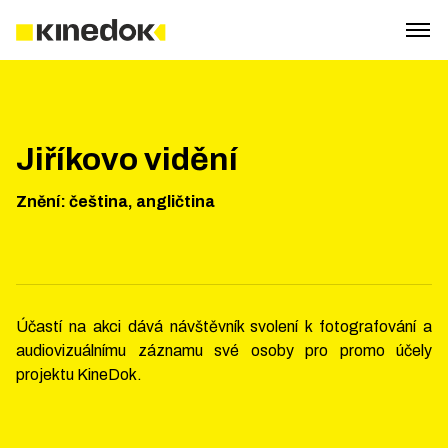
Jiříkovo vidění
Znění
:
čeština, angličtina
Účastí na akci dává návštěvník svolení k fotografování a
audiovizuálnímu záznamu své osoby pro promo účely
projektu KineDok.