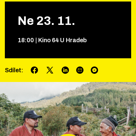
Ne
23
.
11
.
18
:
00
|
Kino 64 U Hradeb
Sdílet
: