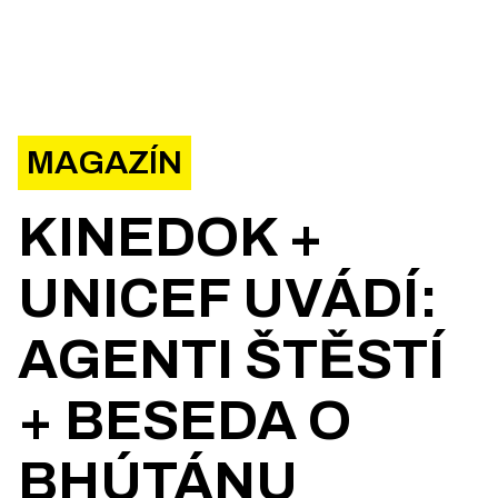
MAGAZÍN
KINEDOK +
UNICEF UVÁDÍ:
AGENTI ŠTĚSTÍ
+ BESEDA O
BHÚTÁNU