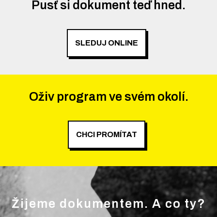
Pusť si dokument teď hned.
SLEDUJ ONLINE
Oživ program ve svém okolí.
CHCI PROMÍTAT
Žijeme dokumentem. A co ty?