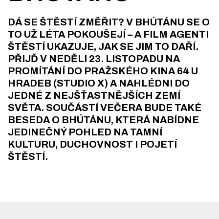
DÁ SE ŠTĚSTÍ ZMĚŘIT? V BHÚTÁNU SE O
TO UŽ LÉTA POKOUŠEJÍ – A FILM AGENTI
ŠTĚSTÍ UKAZUJE, JAK SE JIM TO DAŘÍ.
PŘIJĎ V NEDĚLI 23. LISTOPADU NA
PROMÍTÁNÍ DO PRAŽSKÉHO KINA 64 U
HRADEB (STUDIO X) A NAHLÉDNI DO
JEDNÉ Z NEJŠŤASTNĚJŠÍCH ZEMÍ
SVĚTA. SOUČÁSTÍ VEČERA BUDE TAKÉ
BESEDA O BHÚTÁNU, KTERÁ NABÍDNE
JEDINEČNÝ POHLED NA TAMNÍ
KULTURU, DUCHOVNOST I POJETÍ
ŠTĚSTÍ.