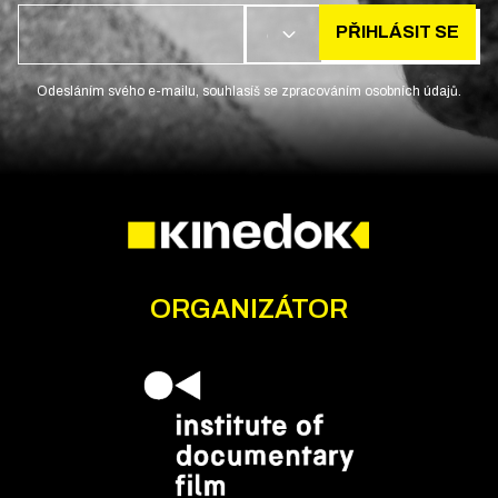
PŘIHLÁSIT SE
CS
Odesláním svého e-mailu, souhlasíš se zpracováním osobních údajů.
ORGANIZÁTOR