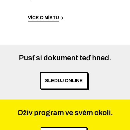
VÍCE O MÍSTU
Pusť si dokument teď hned.
SLEDUJ ONLINE
Oživ program ve svém okolí.