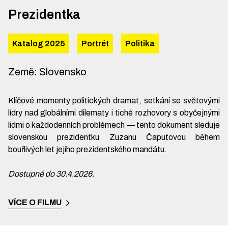
Prezidentka
Katalog 2025
Portrét
Politika
Země
:
Slovensko
Klíčové momenty politických dramat, setkání se světovými
lídry nad globálními dilematy i tiché rozhovory s obyčejnými
lidmi o každodenních problémech — tento dokument sleduje
slovenskou prezidentku Zuzanu Čaputovou během
bouřlivých let jejího prezidentského mandátu.
Dostupné do 30.4.2026.
VÍCE O FILMU