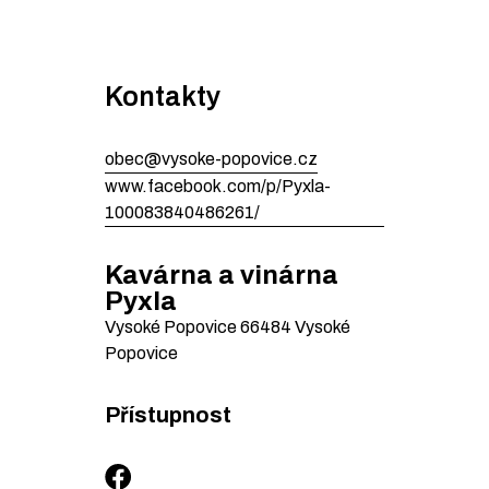
Kontakty
obec@vysoke-popovice.cz
www.facebook.com/p/Pyxla-
100083840486261/
Kavárna a vinárna
Pyxla
Vysoké Popovice
66484
Vysoké
Popovice
Přístupnost