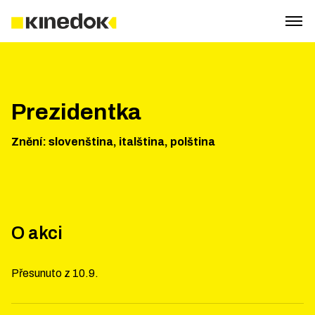
Prezidentka
Znění
:
slovenština, italština, polština
O akci
Přesunuto z 10.9.