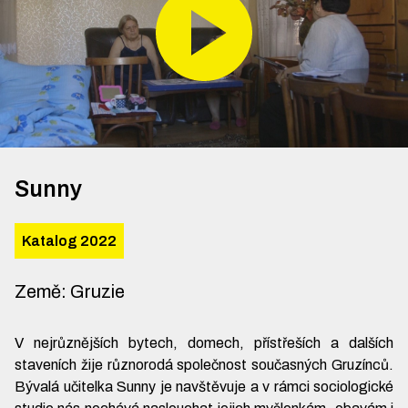
Sunny
Katalog 2022
Země
:
Gruzie
V nejrůznějších bytech, domech, přístřeších a dalších
staveních žije různorodá společnost současných Gruzínců.
Bývalá učitelka Sunny je navštěvuje a v rámci sociologické