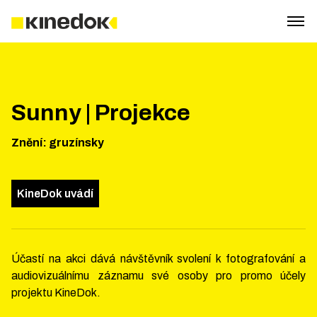
Sunny | Projekce
Znění
:
gruzínsky
KineDok uvádí
Účastí na akci dává návštěvník svolení k fotografování a
audiovizuálnímu záznamu své osoby pro promo účely
projektu KineDok.