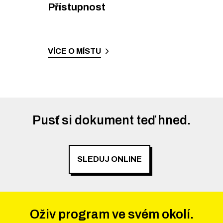
Přístupnost
VÍCE O MÍSTU
Pusť si dokument teď hned.
SLEDUJ ONLINE
Oživ program ve svém okolí.