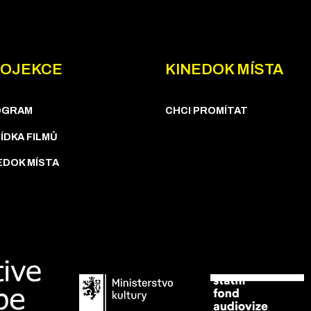
OJEKCE
KINEDOK MÍSTA
OGRAM
CHCI PROMÍTAT
ÍDKA FILMŮ
EDOK MÍSTA