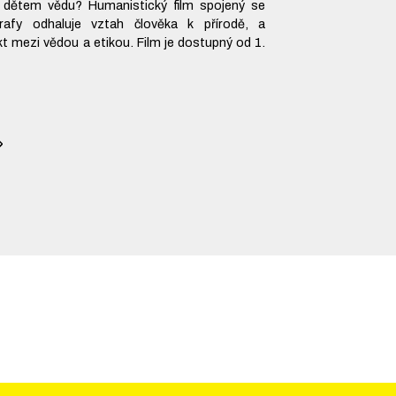
 dětem vědu? Humanistický film spojený se
rafy odhaluje vztah člověka k přírodě, a
kt mezi vědou a etikou. Film je dostupný od 1.