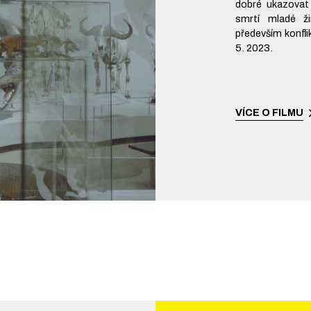
dobré ukazovat
smrtí mladé ži
především konfli
5. 2023.
VÍCE O FILMU