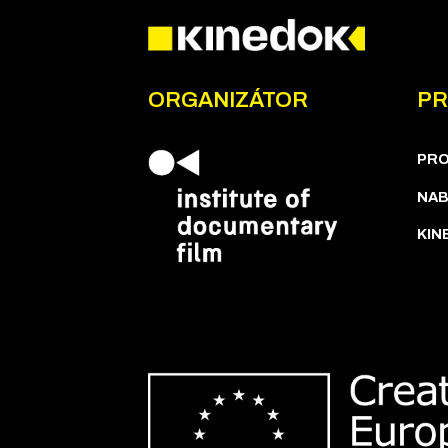
ORGANIZÁTOR
PR
PR
NAB
KIN