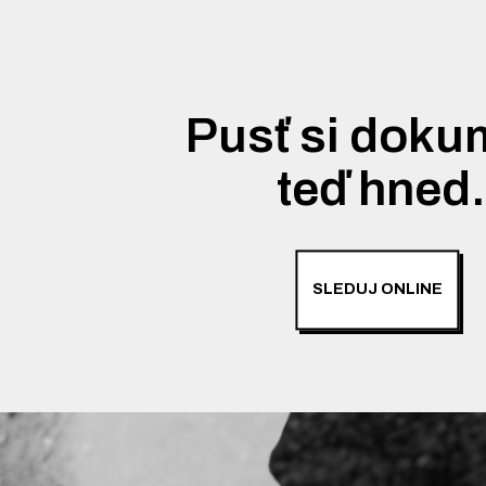
Pusť si doku
teď hned
SLEDUJ ONLINE