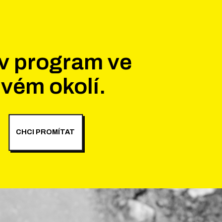
v program ve
vém okolí.
CHCI PROMÍTAT