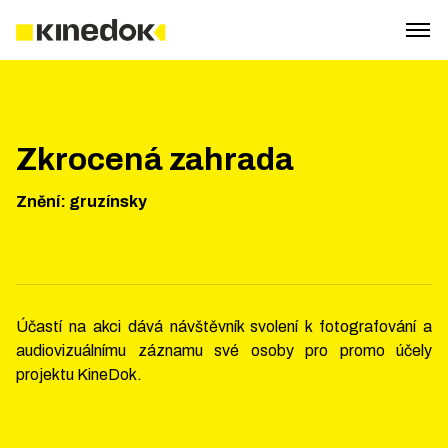
Zkrocená zahrada
Znění
:
gruzínsky
Účastí na akci dává návštěvník svolení k fotografování a
audiovizuálnímu záznamu své osoby pro promo účely
projektu KineDok.