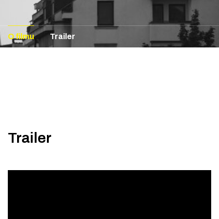
O filmu
Trailer
Trailer