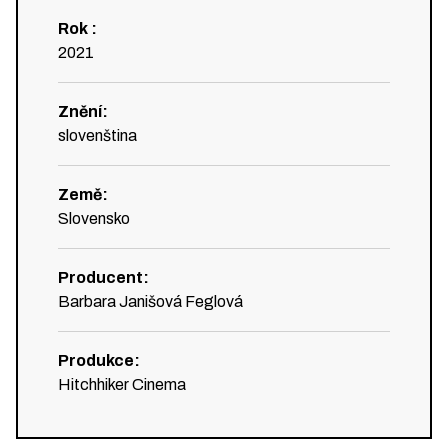
Rok
:
2021
Znění
:
slovenština
Země
:
Slovensko
Producent
:
Barbara Janišová Feglová
Produkce
:
Hitchhiker Cinema