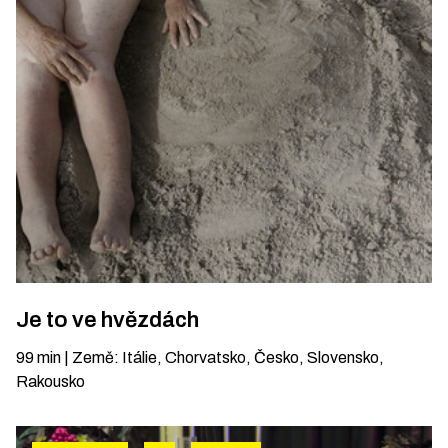
Je to ve hvězdách
99
min
|
Země
:
Itálie, Chorvatsko, Česko, Slovensko,
Rakousko