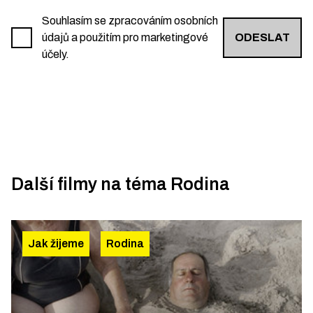
Souhlasím se zpracováním osobních
údajů a použitím pro marketingové
ODESLAT
účely.
Další filmy na téma
Rodina
Jak žijeme
Rodina