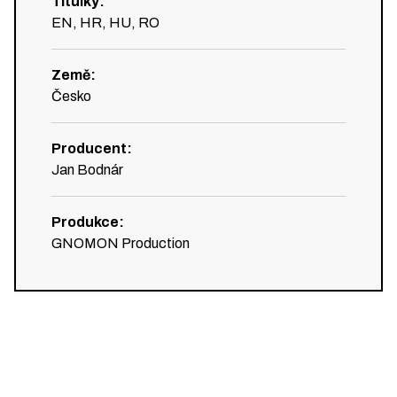
Titulky
:
EN, HR, HU, RO
Země
:
Česko
Producent
:
Jan Bodnár
Produkce
:
GNOMON Production