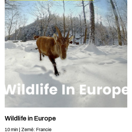
Wildlife in Europe
10
min
|
Země
:
Francie