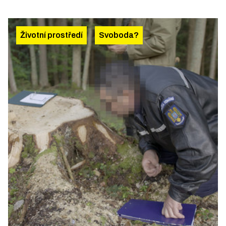
Životní prostředí
Svoboda?