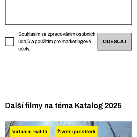
Souhlasím se zpracováním osobních
údajů a použitím pro marketingové
ODESLAT
účely.
Další filmy na téma
Katalog 2025
Virtuální realita
Životní prostředí