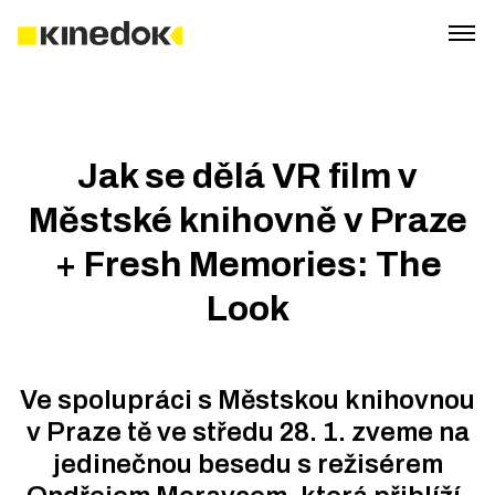
Jak se dělá VR film v
Městské knihovně v Praze
+ Fresh Memories: The
Look
Ve spolupráci s Městskou knihovnou
v Praze tě ve středu 28. 1. zveme na
jedinečnou besedu s režisérem