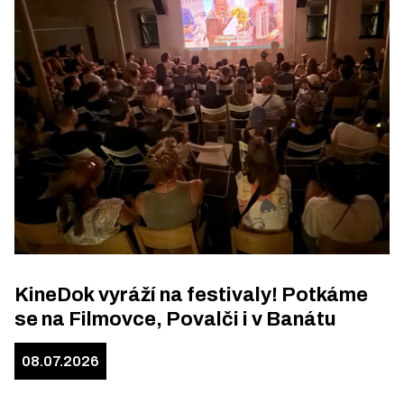
KineDok vyráží na festivaly! Potkáme
se na Filmovce, Povalči i v Banátu
08.07.2026