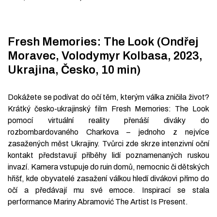
Fresh Memories: The Look (Ondřej
Moravec, Volodymyr Kolbasa, 2023,
Ukrajina, Česko, 10 min)
Dokážete se podívat do očí těm, kterým válka zničila život?
Krátký česko-ukrajinský film Fresh Memories: The Look
pomocí virtuální reality přenáší diváky do
rozbombardovaného Charkova – jednoho z nejvíce
zasažených měst Ukrajiny. Tvůrci zde skrze intenzivní oční
kontakt představují příběhy lidí poznamenaných ruskou
invazí. Kamera vstupuje do ruin domů, nemocnic či dětských
hřišť, kde obyvatelé zasažení válkou hledí divákovi přímo do
očí a předávají mu své emoce. Inspirací se stala
performance Mariny Abramović The Artist Is Present.