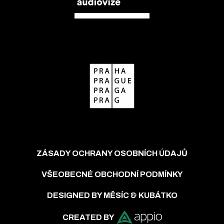
ZÁSADY OCHRANY OSOBNÍCH ÚDAJŮ
VŠEOBECNÉ OBCHODNÍ PODMÍNKY
DESIGNED BY MĚSÍC & KUBÁTKO
CREATED BY