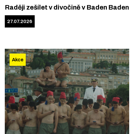
Raději zešílet v divočině v Baden Baden
27.07.2026
Akce