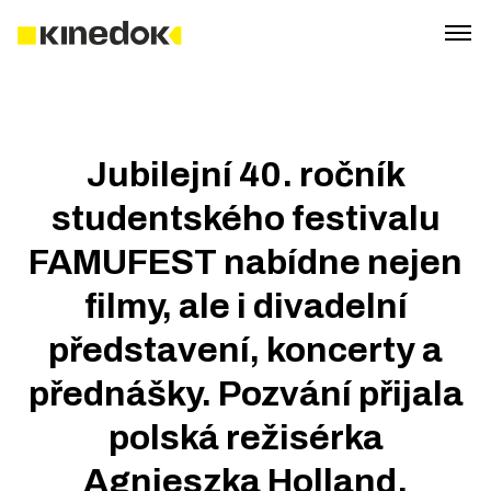
Jubilejní 40. ročník
studentského festivalu
FAMUFEST nabídne nejen
filmy, ale i divadelní
představení, koncerty a
přednášky. Pozvání přijala
polská režisérka
Agnieszka Holland.