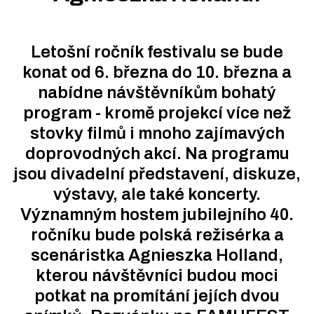
Letošní ročník festivalu se bude
konat od 6. března do 10. března a
nabídne návštěvníkům bohatý
program - kromě projekcí více než
stovky filmů i mnoho zajímavých
doprovodných akcí. Na programu
jsou divadelní představení, diskuze,
výstavy, ale také koncerty.
Významným hostem jubilejního 40.
ročníku bude polská režisérka a
scenáristka Agnieszka Holland,
kterou návštěvníci budou moci
potkat na promítání jejích dvou