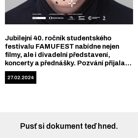
Jubilejní 40. ročník studentského
festivalu FAMUFEST nabídne nejen
filmy, ale i divadelní představení,
koncerty a přednášky. Pozvání přijala
polská režisérka Agnieszka Holland.
27.02.2024
Pusť si dokument teď hned.