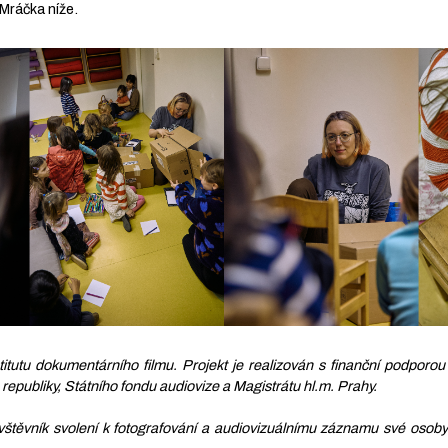
Mráčka níže.
itutu dokumentárního filmu. Projekt je realizován s finanční podpor
 republiky, Státního fondu audiovize a Magistrátu hl.m. Prahy.
vštěvník svolení k fotografování a audiovizuálnímu záznamu své osoby