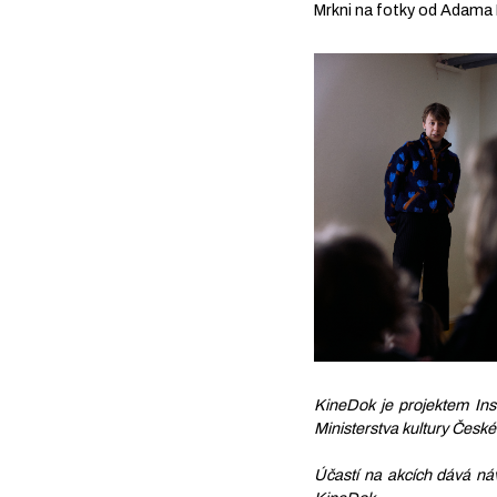
Mrkni na fotky od Adama 
KineDok je projektem Inst
Ministerstva kultury České
Účastí na akcích dává ná