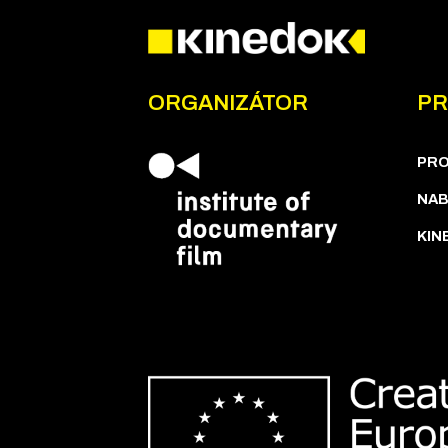
ORGANIZÁTOR
PR
PR
NAB
KIN