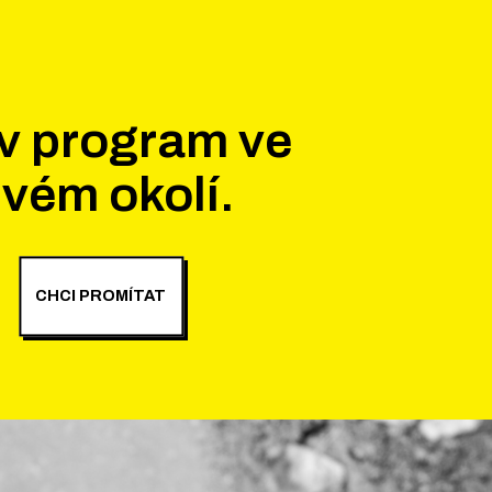
v program ve
vém okolí.
CHCI PROMÍTAT