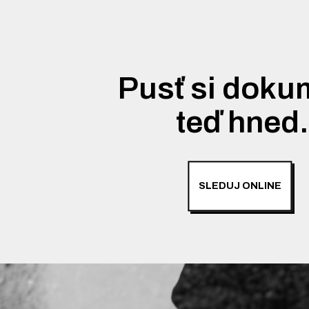
Pusť si doku
teď hned
SLEDUJ ONLINE