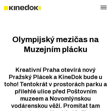
Olympijský mezičas na
Muzejním plácku
Kreativní Praha otevírá nový
Pražský Plácek a KineDok bude u
toho! Tentokrát v prostorách parku a
přilehlé ulice před Poštovním
muzeem a Novomlýnskou
vodárenskou věží. Promítat tam