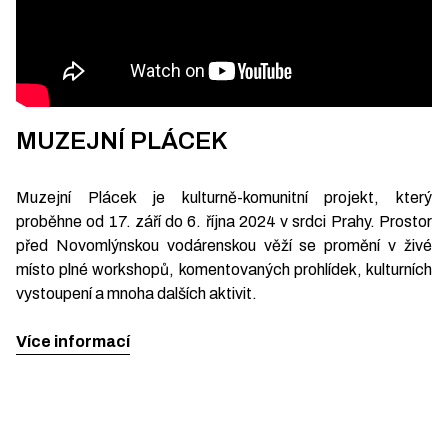
MUZEJNÍ PLÁCEK
Muzejní Plácek je kulturně-komunitní projekt, který
proběhne od 17. září do 6. října 2024 v srdci Prahy. Prostor
před Novomlýnskou vodárenskou věží se promění v živé
místo plné workshopů, komentovaných prohlídek, kulturních
vystoupení a mnoha dalších aktivit.
Více informací