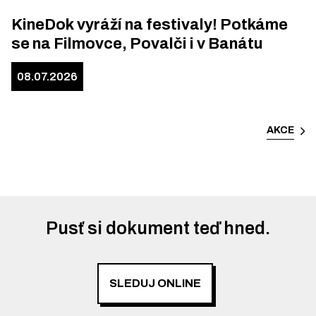
KineDok vyráží na festivaly! Potkáme
se na Filmovce, Povalči i v Banátu
08.07.2026
AKCE
Pusť si dokument teď hned.
SLEDUJ ONLINE