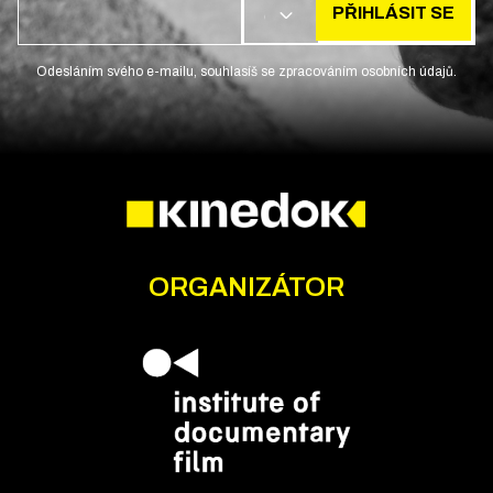
PŘIHLÁSIT SE
CS
Odesláním svého e-mailu, souhlasíš se zpracováním osobních údajů.
ORGANIZÁTOR