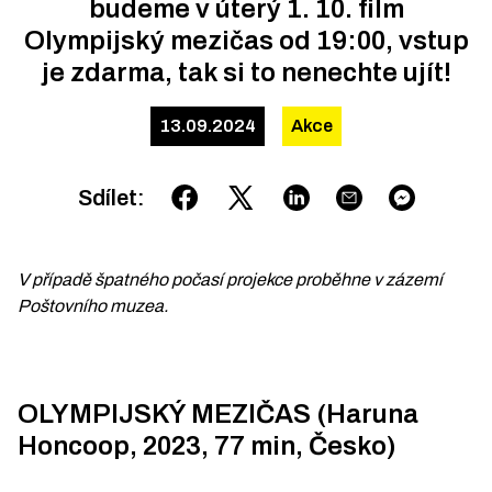
budeme v úterý 1. 10. film
Olympijský mezičas od 19:00, vstup
je zdarma, tak si to nenechte ujít!
13.09.2024
Akce
Sdílet
:
V případě špatného počasí projekce proběhne v zázemí
Poštovního muzea.
OLYMPIJSKÝ MEZIČAS (Haruna
Honcoop, 2023, 77 min, Česko)