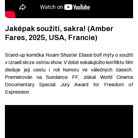
Jaképak soužití, sakra! (Amber
Fares, 2025, USA, Francie)
Stand-up komička Noam Shuster Eliassi boří mýty o soužití
v Izraeli skrze ostrou show. V době eskalujícího konfliktu film
sleduje její cestu i roli humoru ve válečných časech.
Premiérován na Sundance FF, získal World Cinema
Documentary Special Jury Award for Freedom of
Expression.