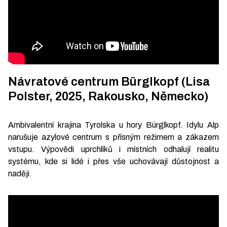
Návratové centrum Bürglkopf (Lisa
Polster, 2025, Rakousko, Německo)
Ambivalentní krajina Tyrolska u hory Bürglkopf. Idylu Alp
narušuje azylové centrum s přísným režimem a zákazem
vstupu. Výpovědi uprchlíků i místních odhalují realitu
systému, kde si lidé i přes vše uchovávají důstojnost a
naději.