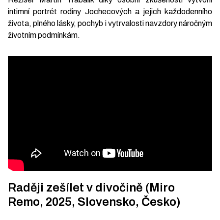
intimní portrét rodiny Jochecových a jejich každodenního
života, plného lásky, pochyb i vytrvalosti navzdory náročným
životním podmínkám.
Raději zešílet v divočině (Miro
Remo, 2025, Slovensko, Česko)