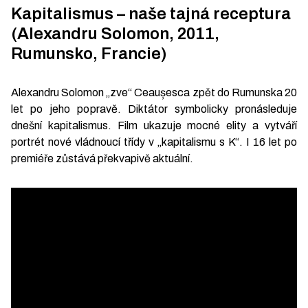
Kapitalismus – naše tajná receptura
(Alexandru Solomon, 2011,
Rumunsko, Francie)
Alexandru Solomon „zve“ Ceaușesca zpět do Rumunska 20
let po jeho popravě. Diktátor symbolicky pronásleduje
dnešní kapitalismus. Film ukazuje mocné elity a vytváří
portrét nové vládnoucí třídy v „kapitalismu s K“. I 16 let po
premiéře zůstává překvapivě aktuální.