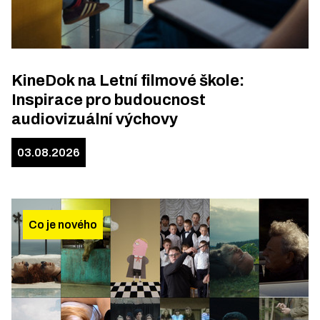
KineDok na Letní filmové škole:
Inspirace pro budoucnost
audiovizuální výchovy
03.08.2026
Co je nového