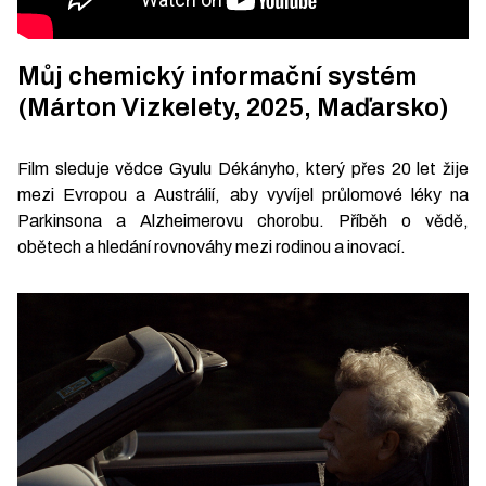
Můj chemický informační systém
(Márton Vizkelety, 2025, Maďarsko)
Film sleduje vědce Gyulu Dékányho, který přes 20 let žije
mezi Evropou a Austrálií, aby vyvíjel průlomové léky na
Parkinsona a Alzheimerovu chorobu. Příběh o vědě,
obětech a hledání rovnováhy mezi rodinou a inovací.