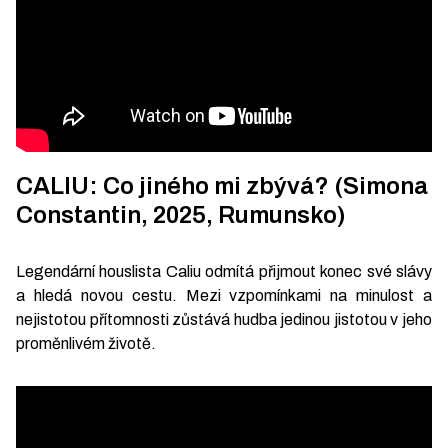
CALIU: Co jiného mi zbývá? (Simona
Constantin, 2025, Rumunsko)
Legendární houslista Caliu odmítá přijmout konec své slávy
a hledá novou cestu. Mezi vzpomínkami na minulost a
nejistotou přítomnosti zůstává hudba jedinou jistotou v jeho
proměnlivém životě.