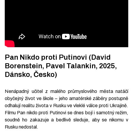
Pan Nikdo proti Putinovi (David
Borenstein, Pavel Talankin, 2025,
Dánsko, Česko)
Nenápadný učitel z malého průmyslového města natáčí
obyčejný život ve škole – jeho amatérské záběry postupně
odhalují realitu života v Rusku ve vleklé válce proti Ukrajině.
Filmu Pan nikdo proti Putinovi se dnes bojí i samotný režim,
soudně ho zakazuje a bedlivě sleduje, aby se nikomu v
Rusku nedostal.