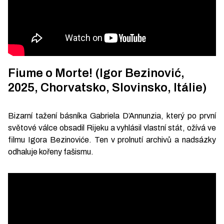
Fiume o Morte! (Igor Bezinović,
2025, Chorvatsko, Slovinsko, Itálie)
Bizarní tažení básníka Gabriela D’Annunzia, který po první
světové válce obsadil Rijeku a vyhlásil vlastní stát, ožívá ve
filmu Igora Bezinoviće. Ten v prolnutí archivů a nadsázky
odhaluje kořeny fašismu.