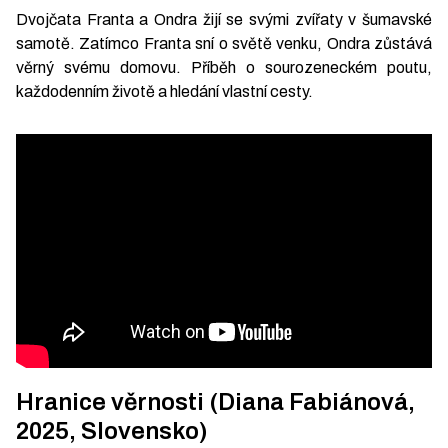
Dvojčata Franta a Ondra žijí se svými zvířaty v šumavské
samotě. Zatímco Franta sní o světě venku, Ondra zůstává
věrný svému domovu. Příběh o sourozeneckém poutu,
každodenním životě a hledání vlastní cesty.
Hranice věrnosti (Diana Fabiánová,
2025, Slovensko)