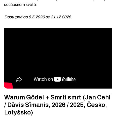
současném světě.
Dostupné od 8.5.2026 do 31.12.2026.
Warum Gödel + Smrti smrt (Jan Cehl
/ Dāvis Sīmanis, 2026 / 2025, Česko,
Lotyšsko)