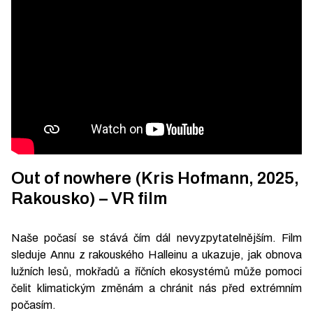
Out of nowhere (Kris Hofmann, 2025,
Rakousko) – VR film
Naše počasí se stává čím dál nevyzpytatelnějším. Film
sleduje Annu z rakouského Halleinu a ukazuje, jak obnova
lužních lesů, mokřadů a říčních ekosystémů může pomoci
čelit klimatickým změnám a chránit nás před extrémním
počasím.