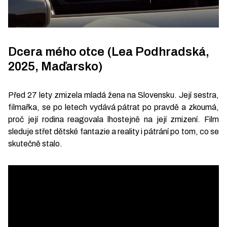
Dcera mého otce (Lea Podhradská,
2025, Maďarsko)
Před 27 lety zmizela mladá žena na Slovensku. Její sestra,
filmařka, se po letech vydává pátrat po pravdě a zkoumá,
proč její rodina reagovala lhostejně na její zmizení. Film
sleduje střet dětské fantazie a reality i pátrání po tom, co se
skutečně stalo.