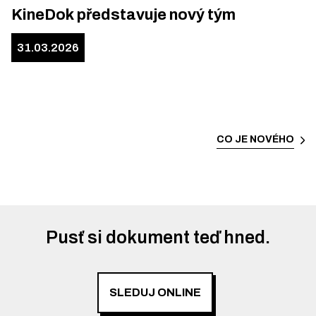
KineDok představuje nový tým
31.03.2026
CO JE NOVÉHO
Pusť si dokument teď hned.
SLEDUJ ONLINE