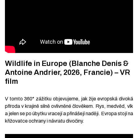
Wildlife in Europe (Blanche Denis &
Antoine Andrier, 2026, Francie) – VR
film
V tomto 360° zážitku objevujeme, jak žije evropská divoká
příroda v krajině silně ovlivněné člověkem. Rys, medvěd, vlk
a jelen se po úbytku vracejí a přinášejí naději. Evropa stojí na
křižovatce ochrany i návratu divočiny.