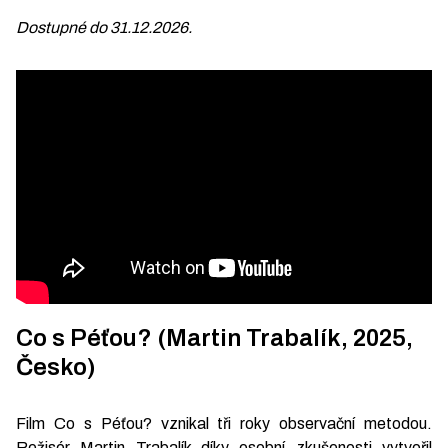
Dostupné do 31.12.2026.
Co s Péťou? (Martin Trabalík, 2025,
Česko)
Film Co s Péťou? vznikal tři roky observační metodou.
Režisér Martin Trabalík díky osobní zkušenosti vytvořil