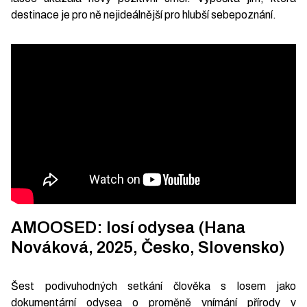
destinace je pro ně nejideálnější pro hlubší sebepoznání.
AMOOSED: losí odysea (Hana
Nováková, 2025, Česko, Slovensko)
Šest podivuhodných setkání člověka s losem jako
dokumentární odysea o proměně vnímání přírody v