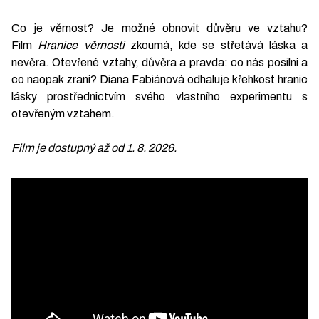
Co je věrnost? Je možné obnovit důvěru ve vztahu?
Film
Hranice věrnosti
zkoumá, kde se střetává láska a
nevěra. Otevřené vztahy, důvěra a pravda: co nás posilní a
co naopak zraní? Diana Fabiánová odhaluje křehkost hranic
lásky prostřednictvím svého vlastního experimentu s
otevřeným vztahem.
Film je dostupný až od 1. 8. 2026.