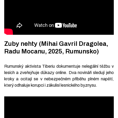
Zuby nehty (Mihai Gavril Dragolea,
Radu Mocanu, 2025, Rumunsko)
Rumunský aktivista Tiberiu dokumentuje nelegální těžbu v
lesích a zveřejňuje důkazy online. Dva novináři sledují jeho
kroky a ocitají se v nebezpečném příběhu plném napětí,
který odhaluje korupci i zákulisí lesnického byznysu.