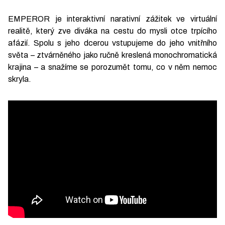
EMPEROR je interaktivní narativní zážitek ve virtuální
realitě, který zve diváka na cestu do mysli otce trpícího
afázií. Spolu s jeho dcerou vstupujeme do jeho vnitřního
světa – ztvárněného jako ručně kreslená monochromatická
krajina – a snažíme se porozumět tomu, co v něm nemoc
skryla.