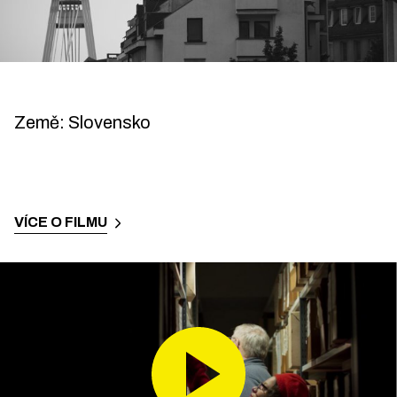
Země
:
Slovensko
VÍCE O FILMU