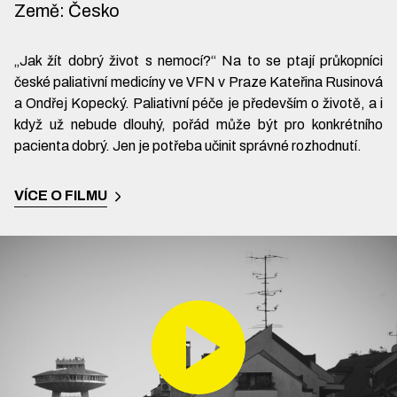
Země
:
Česko
„Jak žít dobrý život s nemocí?“ Na to se ptají průkopníci
české paliativní medicíny ve VFN v Praze Kateřina Rusinová
a Ondřej Kopecký. Paliativní péče je především o životě, a i
když už nebude dlouhý, pořád může být pro konkrétního
pacienta dobrý. Jen je potřeba učinit správné rozhodnutí.
VÍCE O FILMU