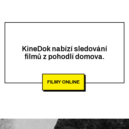
KineDok nabízí sledování
filmů z pohodlí domova.
FILMY ONLINE