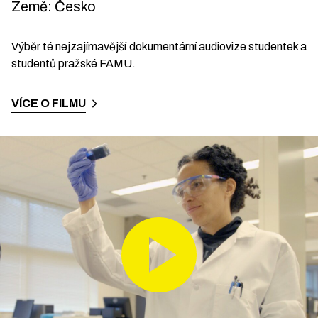
Země
:
Česko
Výběr té nejzajímavější dokumentární audiovize studentek a
studentů pražské FAMU.
VÍCE O FILMU