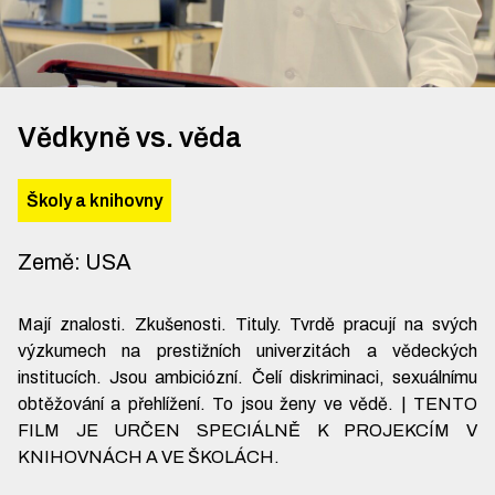
Vědkyně vs. věda
Školy a knihovny
Země
:
USA
Mají znalosti. Zkušenosti. Tituly. Tvrdě pracují na svých
výzkumech na prestižních univerzitách a vědeckých
institucích. Jsou ambiciózní. Čelí diskriminaci, sexuálnímu
obtěžování a přehlížení. To jsou ženy ve vědě. | TENTO
FILM JE URČEN SPECIÁLNĚ K PROJEKCÍM V
KNIHOVNÁCH A VE ŠKOLÁCH.