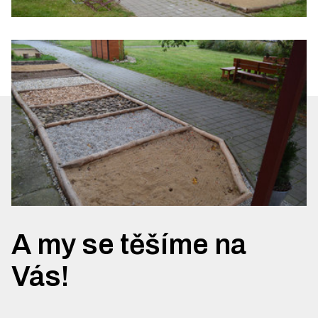
A my se těšíme na
Vás!