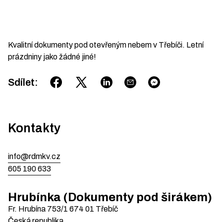
Kvalitní dokumenty pod otevřeným nebem v Třebíči. Letní
prázdniny jako žádné jiné!
Sdílet
:
Kontakty
info@rdmkv.cz
605 190 633
Hrubínka (Dokumenty pod širákem)
Fr. Hrubína 753/1
674 01
Třebíč
Česká republika