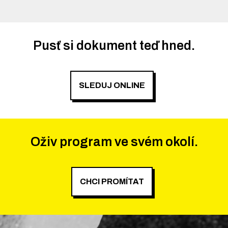
Pusť si dokument teď hned.
SLEDUJ ONLINE
Oživ program ve svém okolí.
CHCI PROMÍTAT