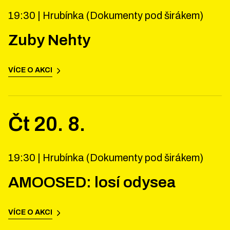
19:30 |
Hrubínka (Dokumenty pod širákem)
Zuby Nehty
VÍCE O AKCI
Čt
20
.
8
.
19:30 |
Hrubínka (Dokumenty pod širákem)
AMOOSED: losí odysea
VÍCE O AKCI