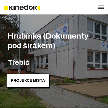
Hrubínka (Dokumenty
pod širákem)
Třebíč
PROJEKCE MÍSTA