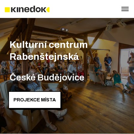
Kulturní centrum
Rabenštejnská
České Budějovice
PROJEKCE MÍSTA