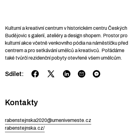
Kulturní a kreativní centrum v historickém centru Českých
Budějovic s galerií, ateliéry a design shopem. Prostor pro
kulturní akce včetně venkovního pódia na náměstíčku před
centrem a pro setkávání umělců a kreativců. Pořádáme
také tvůrčí rezidenční pobyty otevřené všem umělcům.
Sdílet
:
Kontakty
rabenstejnska2020@umenivemeste.cz
rabenstejnska.cz/