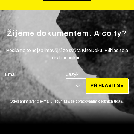
Žijeme dokumentem. A co ty?
Posíláme to nejzajímavější ze světa KineDoku. Přihlas se a
nic ti neunikne.
Email
Jazyk
PŘIHLÁSIT SE
CS
Odesláním svého e-mailu, souhlasíš se zpracováním osobních údajů.