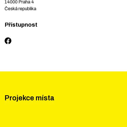
14000
Praha 4
Česká republika
Přístupnost
Projekce místa