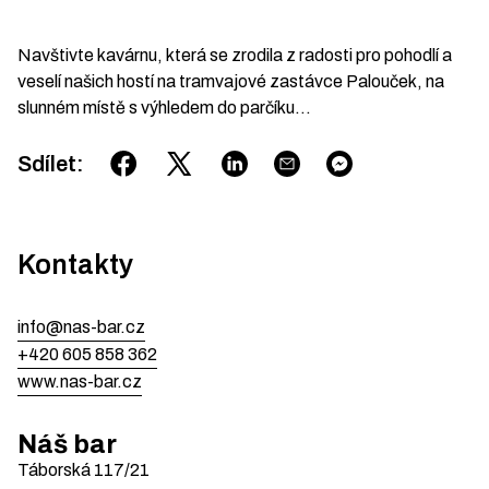
Navštivte kavárnu, která se zrodila z radosti pro pohodlí a
veselí našich hostí na tramvajové zastávce Palouček, na
slunném místě s výhledem do parčíku…
Sdílet
:
Kontakty
info@nas-bar.cz
+420 605 858 362
www.nas-bar.cz
Náš bar
Táborská
117/21