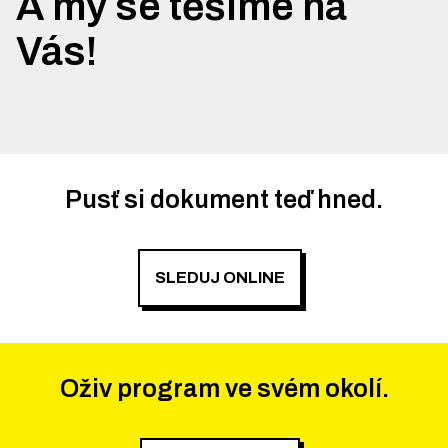
A my se těšíme na
Vás!
Pusť si dokument teď hned.
SLEDUJ ONLINE
Oživ program ve svém okolí.