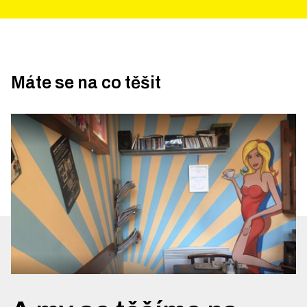
Máte se na co těšit