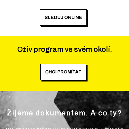
SLEDUJ ONLINE
Oživ program ve svém okolí.
CHCI PROMÍTAT
Žijeme dokumentem. A co ty?