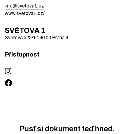
info@svetova1.cz
www.svetova1.cz/
SVĚTOVA 1
Světova 523/1
180 00
Praha 8
Přístupnost
Pusť si dokument teď hned.