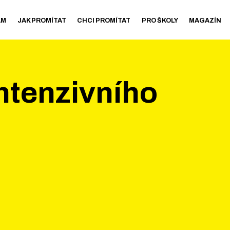
AM
JAK PROMÍTAT
CHCI PROMÍTAT
PRO ŠKOLY
MAGAZÍN
ntenzivního