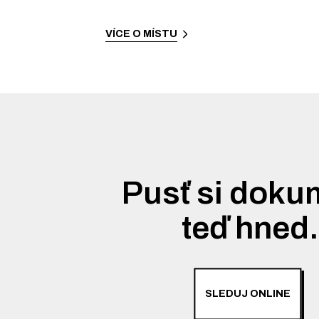
VÍCE O MÍSTU
Pusť si doku
teď hned
SLEDUJ ONLINE