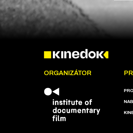
ORGANIZÁTOR
PR
PR
NAB
KIN