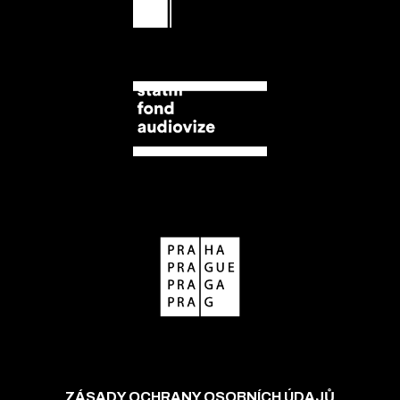
ZÁSADY OCHRANY OSOBNÍCH ÚDAJŮ