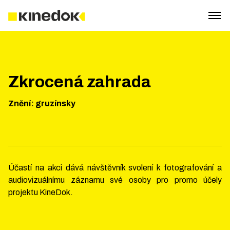
Zkrocená zahrada
Znění
:
gruzínsky
Účastí na akci dává návštěvník svolení k fotografování a
audiovizuálnímu záznamu své osoby pro promo účely
projektu KineDok.