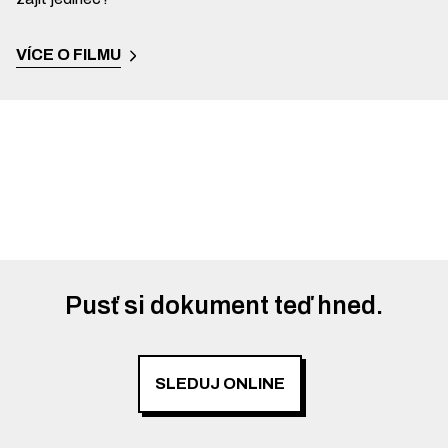
VÍCE O FILMU
Pusť si dokument teď hned.
SLEDUJ ONLINE