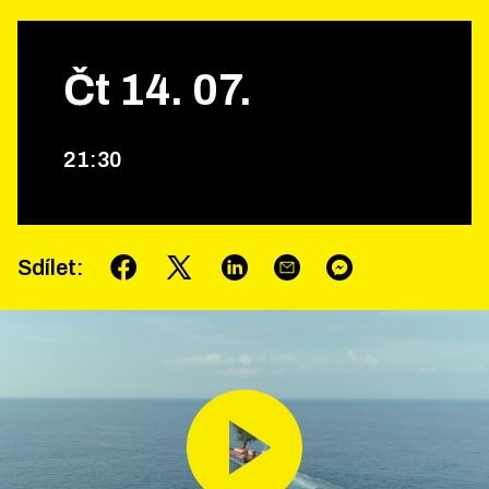
Čt
14
.
07
.
21
:
30
Sdílet
: