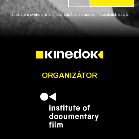
Odesláním svého e-mailu, souhlasíš se zpracováním osobních údajů.
ORGANIZÁTOR