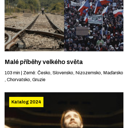
Malé příběhy velkého světa
103
min
|
Země
:
Česko, Slovensko, Nizozemsko, Maďarsko
, Chorvatsko, Gruzie
Katalog 2024