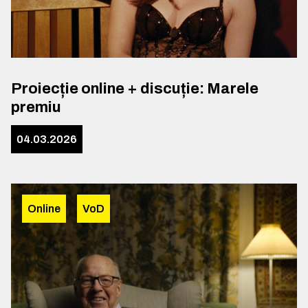
Proiecție online + discuție: Marele
premiu
04.03.2026
Online
VoD