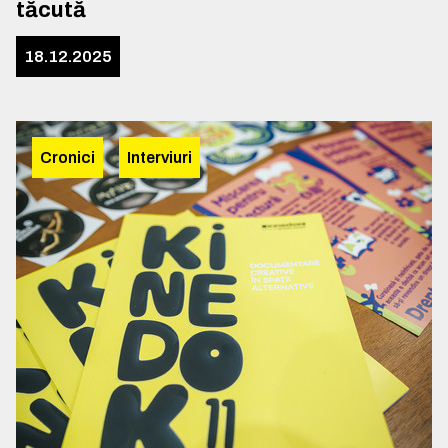
tăcută
18.12.2025
Cronici
Interviuri