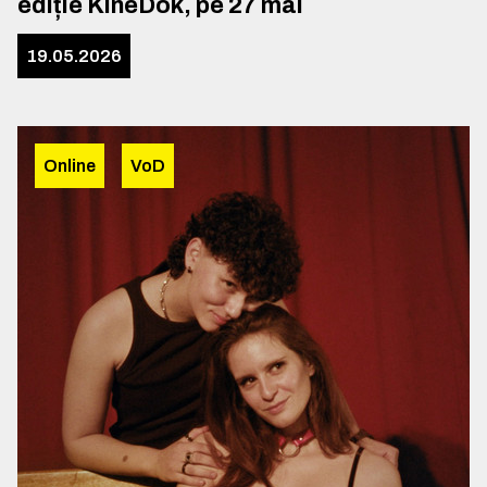
ediție KineDok, pe 27 mai
19.05.2026
Online
VoD