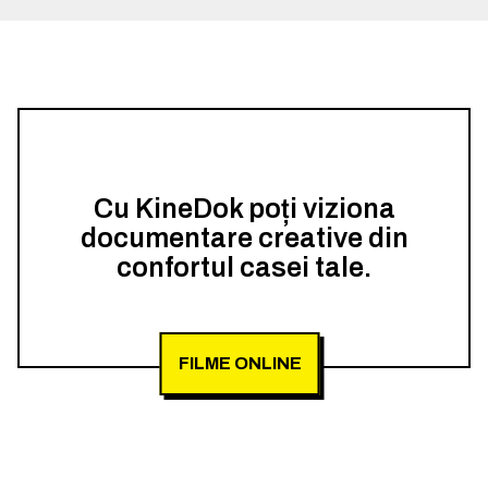
Cu KineDok poți viziona
documentare creative din
confortul casei tale.
FILME ONLINE