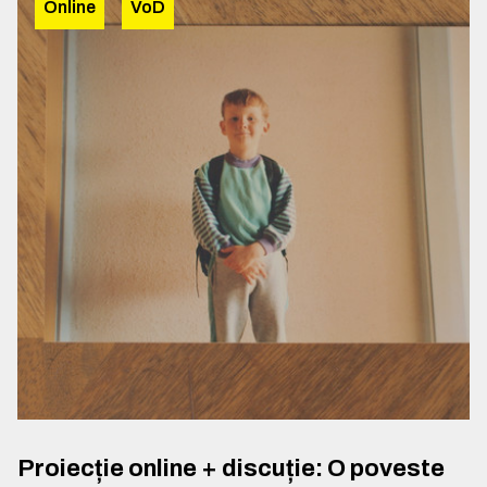
Online
VoD
Proiecție online + discuție: O poveste