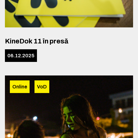
KineDok 11 în presă
06.12.2025
Online
VoD