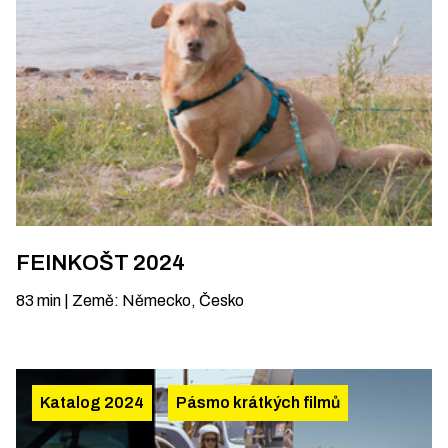
FEINKOŠT 2024
83
min
|
Země
:
Německo, Česko
Katalog 2024
Pásmo krátkých filmů