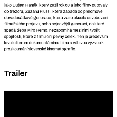
jako Dušan Hanák, který zažil rok 68 a jeho filmy putovaly
do trezoru, Zuzanu Piussi, která zapadá do přelomové
devadesátkové generace, která zase okusila osvobození
filmařského projevu, nebo nejnovější generaci, do které
spadá třeba Miro Remo, nezapomíná mezi nimi tvořit
spojitosti, které z filmu činí pevný celek. Ten je především
love letterem dokumentárnímu filmu a vábivou výzvou k
prozkoumání slovenské kinematografie.
Trailer