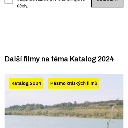
účely.
Další filmy na téma
Katalog 2024
Katalog 2024
Pásmo krátkých filmů