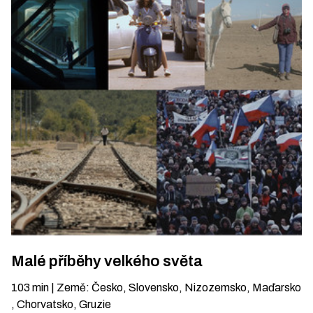
Malé příběhy velkého světa
103
min
|
Země
:
Česko, Slovensko, Nizozemsko, Maďarsko
, Chorvatsko, Gruzie