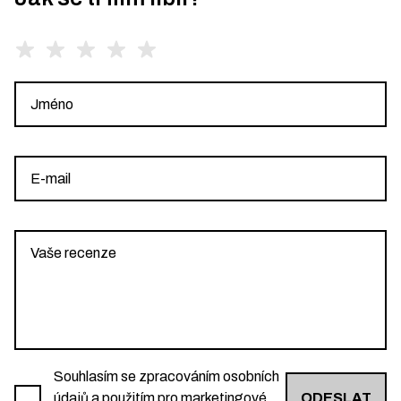
Souhlasím se zpracováním osobních
údajů a použitím pro marketingové
ODESLAT