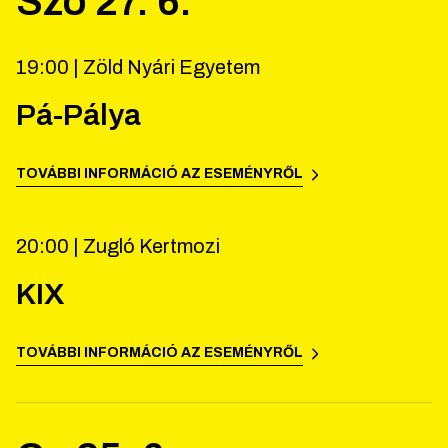
Szo
27
.
6
.
19:00 |
Zöld Nyári Egyetem
Pá-Pálya
TOVÁBBI INFORMÁCIÓ AZ ESEMÉNYRŐL
20:00 |
Zugló Kertmozi
KIX
TOVÁBBI INFORMÁCIÓ AZ ESEMÉNYRŐL