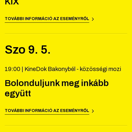
KIX
TOVÁBBI INFORMÁCIÓ AZ ESEMÉNYRŐL
Szo
9
.
5
.
19:00 |
KineDok Bakonybél - közösségi mozi
Bolonduljunk meg inkább
együtt
TOVÁBBI INFORMÁCIÓ AZ ESEMÉNYRŐL