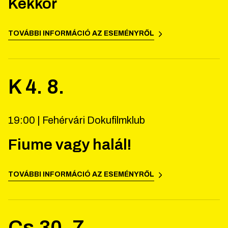
Kékkör
TOVÁBBI INFORMÁCIÓ AZ ESEMÉNYRŐL
K
4
.
8
.
19:00 |
Fehérvári Dokufilmklub
Fiume vagy halál!
TOVÁBBI INFORMÁCIÓ AZ ESEMÉNYRŐL
Cs
30
.
7
.