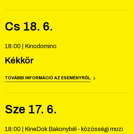
Cs
18
.
6
.
18:00 |
Kinodomino
Kékkör
TOVÁBBI INFORMÁCIÓ AZ ESEMÉNYRŐL
Sze
17
.
6
.
18:00 |
KineDok Bakonybél - közösségi mozi