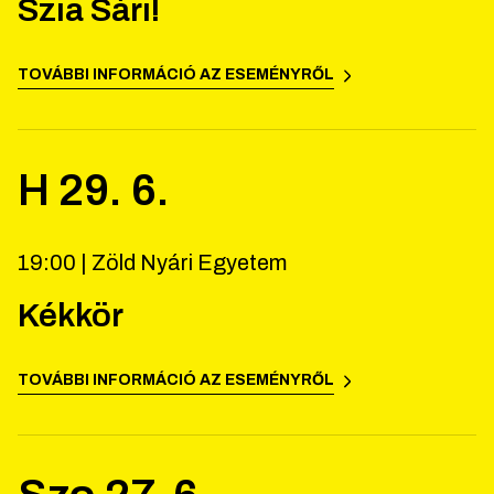
Szia Sári!
TOVÁBBI INFORMÁCIÓ AZ ESEMÉNYRŐL
H
29
.
6
.
19:00 |
Zöld Nyári Egyetem
Kékkör
TOVÁBBI INFORMÁCIÓ AZ ESEMÉNYRŐL