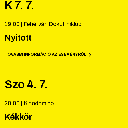
K
7
.
7
.
19:00 |
Fehérvári Dokufilmklub
Nyitott
TOVÁBBI INFORMÁCIÓ AZ ESEMÉNYRŐL
Szo
4
.
7
.
20:00 |
Kinodomino
Kékkör