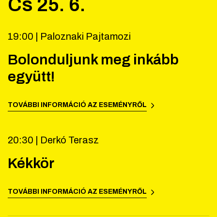
Cs
25
.
6
.
19:00 |
Paloznaki Pajtamozi
Bolonduljunk meg inkább
együtt!
TOVÁBBI INFORMÁCIÓ AZ ESEMÉNYRŐL
20:30 |
Derkó Terasz
Kékkör
TOVÁBBI INFORMÁCIÓ AZ ESEMÉNYRŐL