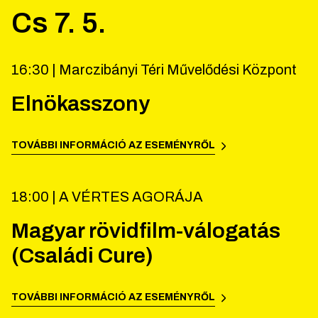
Cs
7
.
5
.
16:30 |
Marczibányi Téri Művelődési Központ
Elnökasszony
TOVÁBBI INFORMÁCIÓ AZ ESEMÉNYRŐL
18:00 |
A VÉRTES AGORÁJA
Magyar rövidfilm-válogatás
(Családi Cure)
TOVÁBBI INFORMÁCIÓ AZ ESEMÉNYRŐL