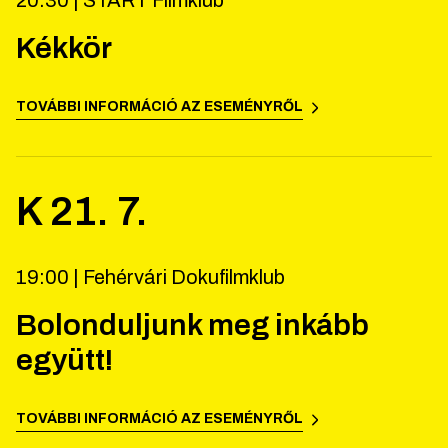
20:30 |
START Filmklub
Kékkör
TOVÁBBI INFORMÁCIÓ AZ ESEMÉNYRŐL
K
21
.
7
.
19:00 |
Fehérvári Dokufilmklub
Bolonduljunk meg inkább
együtt!
TOVÁBBI INFORMÁCIÓ AZ ESEMÉNYRŐL