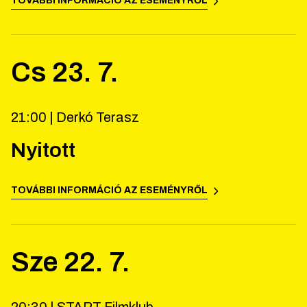
TOVÁBBI INFORMÁCIÓ AZ ESEMÉNYRŐL
Cs
23
.
7
.
21:00 |
Derkó Terasz
Nyitott
TOVÁBBI INFORMÁCIÓ AZ ESEMÉNYRŐL
Sze
22
.
7
.