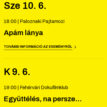
Sze
10
.
6
.
18:00 |
Paloznaki Pajtamozi
Apám lánya
TOVÁBBI INFORMÁCIÓ AZ ESEMÉNYRŐL
K
9
.
6
.
19:00 |
Fehérvári Dokufilmklub
Együttélés, na persze...