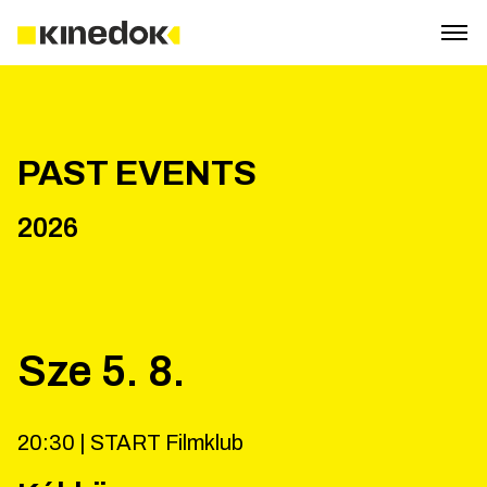
PAST EVENTS
2026
Sze
5
.
8
.
20:30 |
START Filmklub