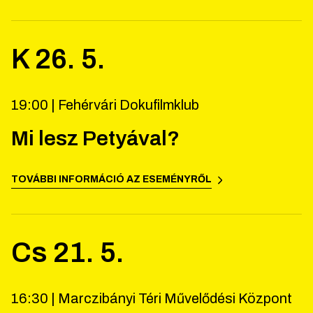
K
26
.
5
.
19:00 |
Fehérvári Dokufilmklub
Mi lesz Petyával?
TOVÁBBI INFORMÁCIÓ AZ ESEMÉNYRŐL
Cs
21
.
5
.
16:30 |
Marczibányi Téri Művelődési Központ