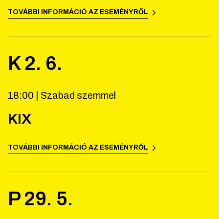
TOVÁBBI INFORMÁCIÓ AZ ESEMÉNYRŐL
K
2
.
6
.
18:00 |
Szabad szemmel
KIX
TOVÁBBI INFORMÁCIÓ AZ ESEMÉNYRŐL
P
29
.
5
.