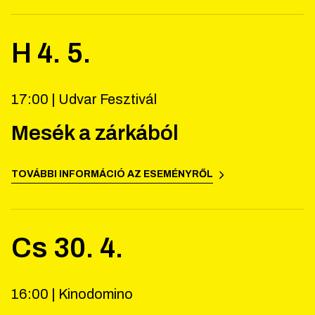
H
4
.
5
.
17:00 |
Udvar Fesztivál
Mesék a zárkából
TOVÁBBI INFORMÁCIÓ AZ ESEMÉNYRŐL
Cs
30
.
4
.
16:00 |
Kinodomino