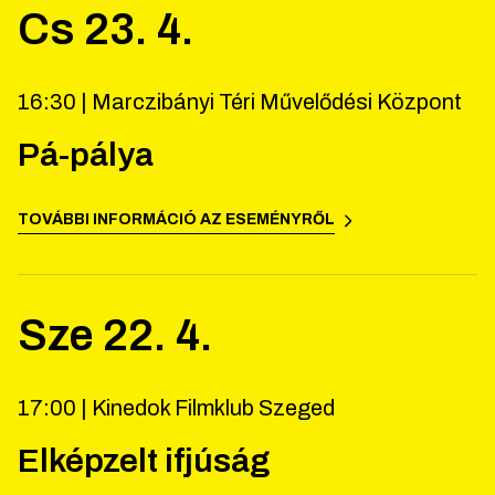
Cs
23
.
4
.
16:30 |
Marczibányi Téri Művelődési Központ
Pá-pálya
TOVÁBBI INFORMÁCIÓ AZ ESEMÉNYRŐL
Sze
22
.
4
.
17:00 |
Kinedok Filmklub Szeged
Elképzelt ifjúság