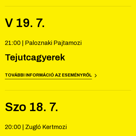
V
19
.
7
.
21:00 |
Paloznaki Pajtamozi
Tejutcagyerek
TOVÁBBI INFORMÁCIÓ AZ ESEMÉNYRŐL
Szo
18
.
7
.
20:00 |
Zugló Kertmozi